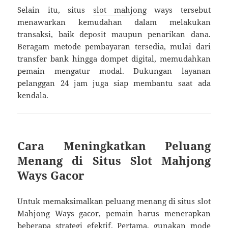
Selain itu, situs
slot mahjong
ways tersebut
menawarkan kemudahan dalam melakukan
transaksi, baik deposit maupun penarikan dana.
Beragam metode pembayaran tersedia, mulai dari
transfer bank hingga dompet digital, memudahkan
pemain mengatur modal. Dukungan layanan
pelanggan 24 jam juga siap membantu saat ada
kendala.
Cara Meningkatkan Peluang
Menang di Situs Slot Mahjong
Ways Gacor
Untuk memaksimalkan peluang menang di situs slot
Mahjong Ways gacor, pemain harus menerapkan
beberapa strategi efektif. Pertama, gunakan mode