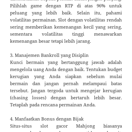
Pilihlah game dengan RTP di atas 96% untuk
peluang yang lebih baik. Selain itu, pahami
volatilitas permainan. Slot dengan volatilitas rendah
sering memberikan kemenangan kecil yang sering,
sementara volatilitas tinggi menawarkan
kemenangan besar tetapi lebih jarang.
3. Manajemen Bankroll yang Disiplin
Kunci bermain yang bertanggung jawab adalah
mengelola uang Anda dengan baik. Tentukan budget
kerugian yang Anda siapkan sebelum mulai
bermain dan jangan pernah melampaui batas
tersebut. Jangan tergoda untuk mengejar kerugian
(chasing losses) dengan bertaruh lebih besar.
Tetaplah pada rencana permainan Anda.
4. Manfaatkan Bonus dengan Bijak
Situs-situs slot gacor Mahjong biasanya