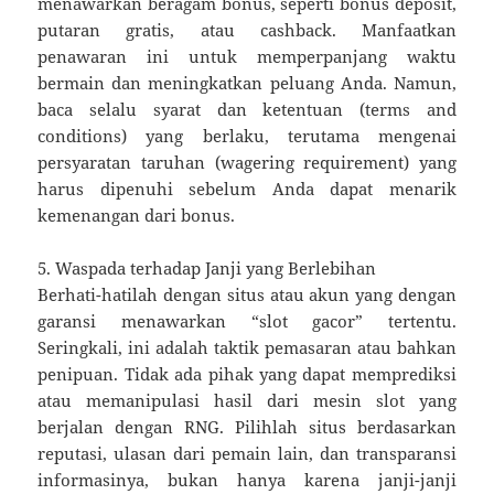
menawarkan beragam bonus, seperti bonus deposit,
putaran gratis, atau cashback. Manfaatkan
penawaran ini untuk memperpanjang waktu
bermain dan meningkatkan peluang Anda. Namun,
baca selalu syarat dan ketentuan (terms and
conditions) yang berlaku, terutama mengenai
persyaratan taruhan (wagering requirement) yang
harus dipenuhi sebelum Anda dapat menarik
kemenangan dari bonus.
5. Waspada terhadap Janji yang Berlebihan
Berhati-hatilah dengan situs atau akun yang dengan
garansi menawarkan “slot gacor” tertentu.
Seringkali, ini adalah taktik pemasaran atau bahkan
penipuan. Tidak ada pihak yang dapat memprediksi
atau memanipulasi hasil dari mesin slot yang
berjalan dengan RNG. Pilihlah situs berdasarkan
reputasi, ulasan dari pemain lain, dan transparansi
informasinya, bukan hanya karena janji-janji