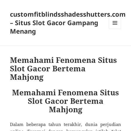
customfitblindsshadesshutters.com
– Situs Slot Gacor Gampang
Menang
MENU
DAN
WIDGET
Memahami Fenomena Situs
Slot Gacor Bertema
Mahjong
Memahami Fenomena Situs
Slot Gacor Bertema
Mahjong
Dalam beberapa tahun terakhir, dunia perjudian