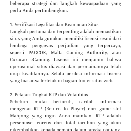
beberapa strategi dan langkah kewaspadaan yang
perlu Anda pertimbangkan:
1. Verifikasi Legalitas dan Keamanan Situs
Langkah pertama dan terpenting adalah memastikan
situs yang Anda gunakan memiliki lisensi resmi dari
lembaga pengawas perjudian yang terpercaya,
seperti PAGCOR, Malta Gaming Authority, atau
Curacao eGaming. Lisensi ini menjamin bahwa
operasional situs diawasi dan permainannya telah
diuji keadilannya. Selalu periksa informasi lisensi
yang biasanya terletak di bagian footer situs web.
2. Pelajari Tingkat RTP dan Volatilitas
Sebelum mulai bertaruh, carilah informasi
mengenai RTP (Return to Player) dari game slot
Mahjong yang ingin Anda mainkan. RTP adalah
persentase teoretis dari total taruhan yang akan
dikembalikan kepada pemain dalam jangka panjang.