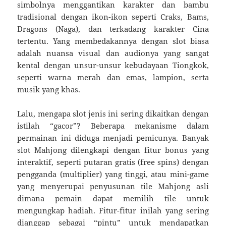
simbolnya menggantikan karakter dan bambu
tradisional dengan ikon-ikon seperti Craks, Bams,
Dragons (Naga), dan terkadang karakter Cina
tertentu. Yang membedakannya dengan slot biasa
adalah nuansa visual dan audionya yang sangat
kental dengan unsur-unsur kebudayaan Tiongkok,
seperti warna merah dan emas, lampion, serta
musik yang khas.
Lalu, mengapa slot jenis ini sering dikaitkan dengan
istilah “gacor”? Beberapa mekanisme dalam
permainan ini diduga menjadi pemicunya. Banyak
slot Mahjong dilengkapi dengan fitur bonus yang
interaktif, seperti putaran gratis (free spins) dengan
pengganda (multiplier) yang tinggi, atau mini-game
yang menyerupai penyusunan tile Mahjong asli
dimana pemain dapat memilih tile untuk
mengungkap hadiah. Fitur-fitur inilah yang sering
dianggap sebagai “pintu” untuk mendapatkan