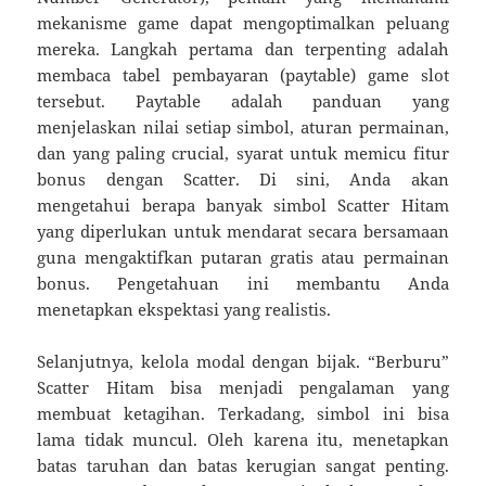
mekanisme game dapat mengoptimalkan peluang
mereka. Langkah pertama dan terpenting adalah
membaca tabel pembayaran (paytable) game slot
tersebut. Paytable adalah panduan yang
menjelaskan nilai setiap simbol, aturan permainan,
dan yang paling crucial, syarat untuk memicu fitur
bonus dengan Scatter. Di sini, Anda akan
mengetahui berapa banyak simbol Scatter Hitam
yang diperlukan untuk mendarat secara bersamaan
guna mengaktifkan putaran gratis atau permainan
bonus. Pengetahuan ini membantu Anda
menetapkan ekspektasi yang realistis.
Selanjutnya, kelola modal dengan bijak. “Berburu”
Scatter Hitam bisa menjadi pengalaman yang
membuat ketagihan. Terkadang, simbol ini bisa
lama tidak muncul. Oleh karena itu, menetapkan
batas taruhan dan batas kerugian sangat penting.