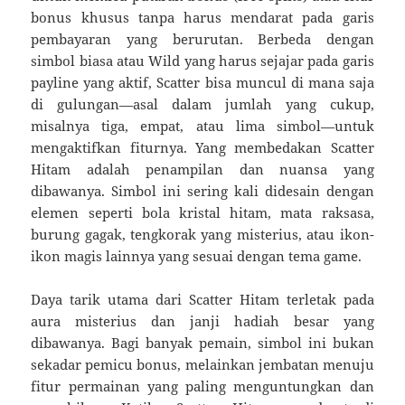
bonus khusus tanpa harus mendarat pada garis
pembayaran yang berurutan. Berbeda dengan
simbol biasa atau Wild yang harus sejajar pada garis
payline yang aktif, Scatter bisa muncul di mana saja
di gulungan—asal dalam jumlah yang cukup,
misalnya tiga, empat, atau lima simbol—untuk
mengaktifkan fiturnya. Yang membedakan Scatter
Hitam adalah penampilan dan nuansa yang
dibawanya. Simbol ini sering kali didesain dengan
elemen seperti bola kristal hitam, mata raksasa,
burung gagak, tengkorak yang misterius, atau ikon-
ikon magis lainnya yang sesuai dengan tema game.
Daya tarik utama dari Scatter Hitam terletak pada
aura misterius dan janji hadiah besar yang
dibawanya. Bagi banyak pemain, simbol ini bukan
sekadar pemicu bonus, melainkan jembatan menuju
fitur permainan yang paling menguntungkan dan