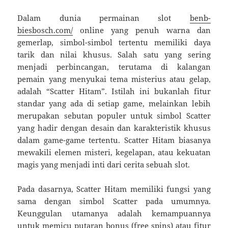
Dalam dunia permainan slot
benb-
biesbosch.com/
online yang penuh warna dan
gemerlap, simbol-simbol tertentu memiliki daya
tarik dan nilai khusus. Salah satu yang sering
menjadi perbincangan, terutama di kalangan
pemain yang menyukai tema misterius atau gelap,
adalah “Scatter Hitam”. Istilah ini bukanlah fitur
standar yang ada di setiap game, melainkan lebih
merupakan sebutan populer untuk simbol Scatter
yang hadir dengan desain dan karakteristik khusus
dalam game-game tertentu. Scatter Hitam biasanya
mewakili elemen misteri, kegelapan, atau kekuatan
magis yang menjadi inti dari cerita sebuah slot.
Pada dasarnya, Scatter Hitam memiliki fungsi yang
sama dengan simbol Scatter pada umumnya.
Keunggulan utamanya adalah kemampuannya
untuk memicu putaran bonus (free spins) atau fitur