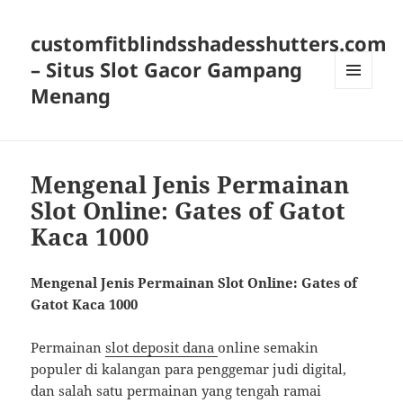
customfitblindsshadesshutters.com
– Situs Slot Gacor Gampang
Menang
MENU
DAN
WIDGET
Mengenal Jenis Permainan
Slot Online: Gates of Gatot
Kaca 1000
Mengenal Jenis Permainan Slot Online: Gates of
Gatot Kaca 1000
Permainan
slot deposit dana
online semakin
populer di kalangan para penggemar judi digital,
dan salah satu permainan yang tengah ramai