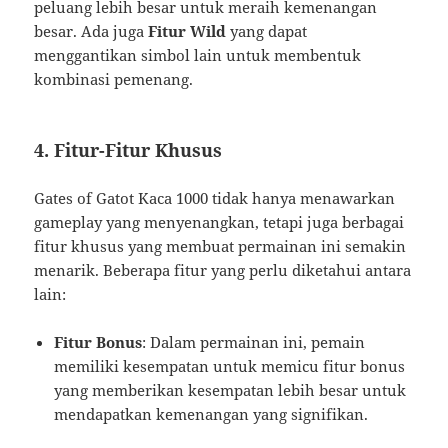
peluang lebih besar untuk meraih kemenangan
besar. Ada juga
Fitur Wild
yang dapat
menggantikan simbol lain untuk membentuk
kombinasi pemenang.
4. Fitur-Fitur Khusus
Gates of Gatot Kaca 1000 tidak hanya menawarkan
gameplay yang menyenangkan, tetapi juga berbagai
fitur khusus yang membuat permainan ini semakin
menarik. Beberapa fitur yang perlu diketahui antara
lain:
Fitur Bonus
: Dalam permainan ini, pemain
memiliki kesempatan untuk memicu fitur bonus
yang memberikan kesempatan lebih besar untuk
mendapatkan kemenangan yang signifikan.