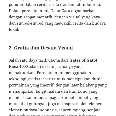
populer dalam cerita-cerita tradisional Indonesia.
Dalam permainan ini, Gatot Kaca digambarkan
dengan sangat menarik, dengan visual yang kaya
dan simbol-simbol yang mewakili cerita dan budaya
lokal.
2. Grafik dan Desain Visual
Salah satu daya tarik utama dari
Gates of Gatot
Kaca 1000
adalah desain grafisnya yang
menakjubkan. Permainan ini menggunakan
teknologi grafis terbaru untuk menciptakan dunia
permainan yang imersif, dengan latar belakang yang
menampilkan langit malam dan kuil kuno yang
memberikan nuansa magis. Simbol-simbol yang
muncul di gulungan juga terinspirasi oleh elemen-
elemen budaya Indonesia, seperti topeng, senjata,