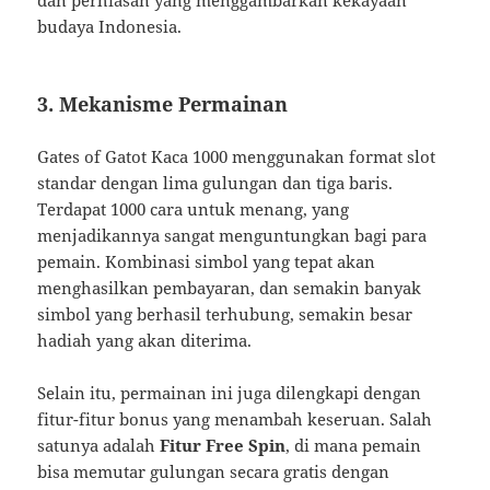
dan perhiasan yang menggambarkan kekayaan
budaya Indonesia.
3. Mekanisme Permainan
Gates of Gatot Kaca 1000 menggunakan format slot
standar dengan lima gulungan dan tiga baris.
Terdapat 1000 cara untuk menang, yang
menjadikannya sangat menguntungkan bagi para
pemain. Kombinasi simbol yang tepat akan
menghasilkan pembayaran, dan semakin banyak
simbol yang berhasil terhubung, semakin besar
hadiah yang akan diterima.
Selain itu, permainan ini juga dilengkapi dengan
fitur-fitur bonus yang menambah keseruan. Salah
satunya adalah
Fitur Free Spin
, di mana pemain
bisa memutar gulungan secara gratis dengan