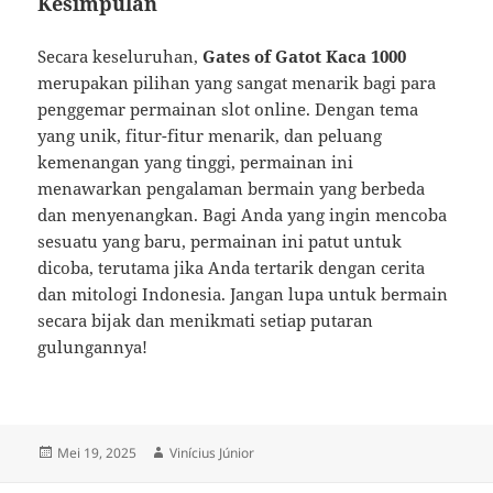
Kesimpulan
Secara keseluruhan,
Gates of Gatot Kaca 1000
merupakan pilihan yang sangat menarik bagi para
penggemar permainan slot online. Dengan tema
yang unik, fitur-fitur menarik, dan peluang
kemenangan yang tinggi, permainan ini
menawarkan pengalaman bermain yang berbeda
dan menyenangkan. Bagi Anda yang ingin mencoba
sesuatu yang baru, permainan ini patut untuk
dicoba, terutama jika Anda tertarik dengan cerita
dan mitologi Indonesia. Jangan lupa untuk bermain
secara bijak dan menikmati setiap putaran
gulungannya!
Diposkan
Penulis
Mei 19, 2025
Vinícius Júnior
pada