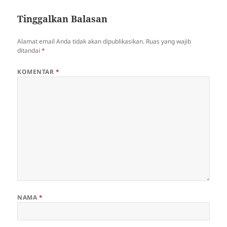
Tinggalkan Balasan
Alamat email Anda tidak akan dipublikasikan.
Ruas yang wajib
ditandai
*
KOMENTAR
*
NAMA
*