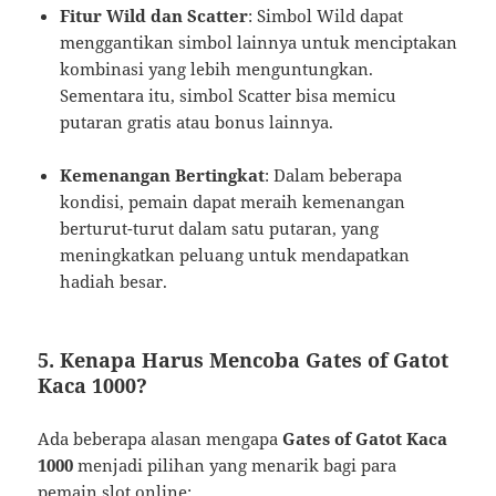
Fitur Wild dan Scatter
: Simbol Wild dapat
menggantikan simbol lainnya untuk menciptakan
kombinasi yang lebih menguntungkan.
Sementara itu, simbol Scatter bisa memicu
putaran gratis atau bonus lainnya.
Kemenangan Bertingkat
: Dalam beberapa
kondisi, pemain dapat meraih kemenangan
berturut-turut dalam satu putaran, yang
meningkatkan peluang untuk mendapatkan
hadiah besar.
5. Kenapa Harus Mencoba Gates of Gatot
Kaca 1000?
Ada beberapa alasan mengapa
Gates of Gatot Kaca
1000
menjadi pilihan yang menarik bagi para
pemain slot online: