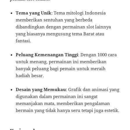
Tema yang Unik
: Tema mitologi Indonesia
memberikan sentuhan yang berbeda
dibandingkan dengan permainan slot lainnya
yang biasanya mengusung tema Barat atau
fantasi.
Peluang Kemenangan Tinggi
: Dengan 1000 cara
untuk menang, permainan ini memberikan
banyak peluang bagi pemain untuk meraih
hadiah besar.
Desain yang Memukau
: Grafik dan animasi yang
digunakan dalam permainan ini sangat
memanjakan mata, memberikan pengalaman
bermain yang tidak hanya seru tetapi juga estetik.