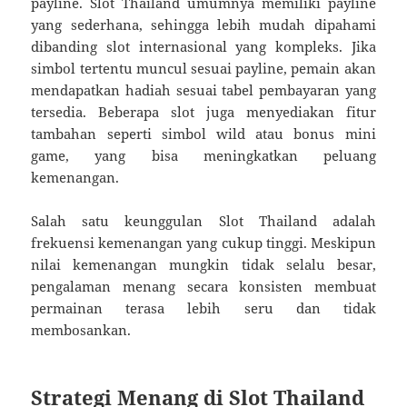
payline. Slot Thailand umumnya memiliki payline
yang sederhana, sehingga lebih mudah dipahami
dibanding slot internasional yang kompleks. Jika
simbol tertentu muncul sesuai payline, pemain akan
mendapatkan hadiah sesuai tabel pembayaran yang
tersedia. Beberapa slot juga menyediakan fitur
tambahan seperti simbol wild atau bonus mini
game, yang bisa meningkatkan peluang
kemenangan.
Salah satu keunggulan Slot Thailand adalah
frekuensi kemenangan yang cukup tinggi. Meskipun
nilai kemenangan mungkin tidak selalu besar,
pengalaman menang secara konsisten membuat
permainan terasa lebih seru dan tidak
membosankan.
Strategi Menang di Slot Thailand