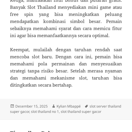
Ketiga, manfaatkan fitur bonus dan putaran gratis.
Banyak Slot Thailand menyediakan mini game atau
free spin yang bisa meningkatkan peluang
mendapatkan kombinasi simbol besar. Pemain
sebaiknya memahami syarat dan cara memicu fitur
ini agar bisa memanfaatkannya secara optimal.
Keempat, mulailah dengan taruhan rendah saat
mencoba slot baru. Dengan cara ini, pemain bisa
memahami pola permainan dan menyesuaikan
strategi tanpa risiko besar. Setelah merasa nyaman
dan memahami mekanisme slot, taruhan bisa
ditingkatkan secara bertahap.
Diposkan
Penulis
Tag
Desember 15, 2025
Kylian Mbappé
slot server thailand
pada
super gacor
,
slot thailand no 1
,
slot thailand super gacor