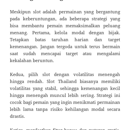
Meskipun slot adalah permainan yang bergantung
pada keberuntungan, ada beberapa strategi yang
bisa membantu pemain memaksimalkan peluang
menang. Pertama, kelola modal dengan bijak.
Tetapkan batas taruhan harian dan target
kemenangan. Jangan tergoda untuk terus bermain
saat sudah mencapai target atau mengalami
kekalahan beruntun.
Kedua, pilih slot dengan volatilitas menengah
hingga rendah. Slot Thailand biasanya memiliki
volatilitas yang stabil, sehingga kemenangan kecil
hingga menengah muncul lebih sering. Strategi ini
cocok bagi pemain yang ingin menikmati permainan
lebih lama tanpa risiko kehilangan modal secara
drastis.