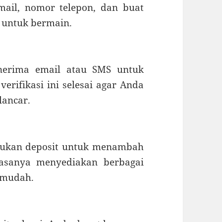
mail, nomor telepon, dan buat
 untuk bermain.
nerima email atau SMS untuk
verifikasi ini selesai agar Anda
lancar.
kukan deposit untuk menambah
iasanya menyediakan berbagai
 mudah.