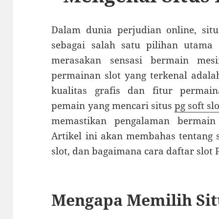
Dalam dunia perjudian online, situ
sebagai salah satu pilihan utama
merasakan sensasi bermain mesi
permainan slot yang terkenal adala
kualitas grafis dan fitur permai
pemain yang mencari situs
pg soft sl
memastikan pengalaman bermain
Artikel ini akan membahas tentang si
slot, dan bagaimana cara daftar slo
Mengapa Memilih Sit