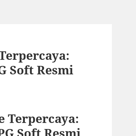
 Terpercaya:
G Soft Resmi
ne Terpercaya:
PG Soft Resmi