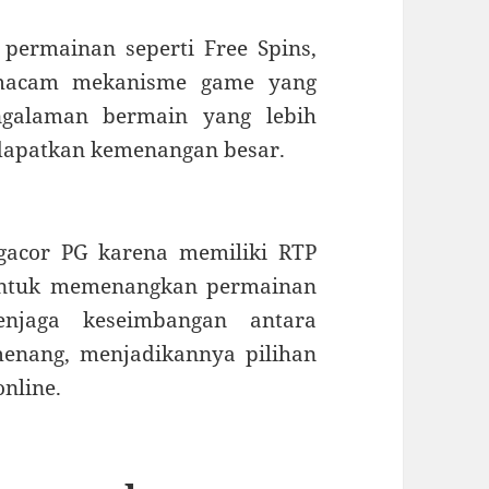
permainan seperti Free Spins,
i macam mekanisme game yang
ngalaman bermain yang lebih
apatkan kemenangan besar.
gacor PG karena memiliki RTP
 untuk memenangkan permainan
enjaga keseimbangan antara
enang, menjadikannya pilihan
nline.