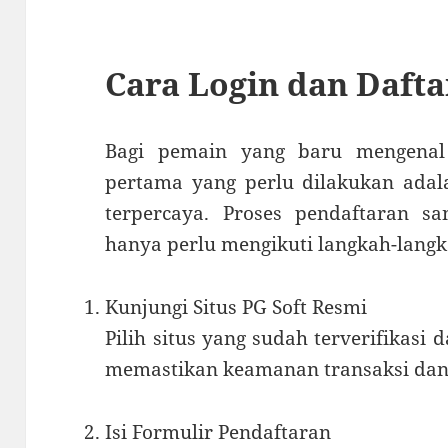
Cara Login dan Daftar
Bagi pemain yang baru mengenal
pertama yang perlu dilakukan adala
terpercaya. Proses pendaftaran 
hanya perlu mengikuti langkah-langk
Kunjungi Situs PG Soft Resmi
Pilih situs yang sudah terverifikasi 
memastikan keamanan transaksi dan 
Isi Formulir Pendaftaran