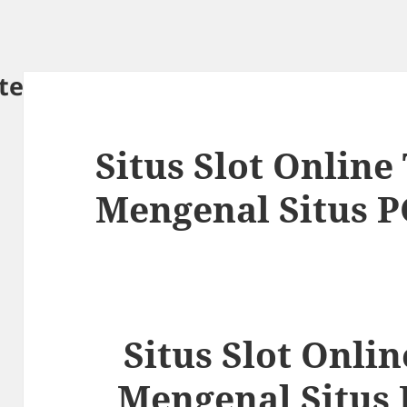
ters.com
Situs Slot Online
Mengenal Situs P
Situs Slot Onli
Mengenal Situs 