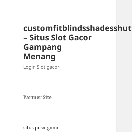
customfitblindsshadesshut
– Situs Slot Gacor
Gampang
Menang
Login Slot gacor
Partner Site
situs pusatgame