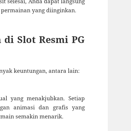
it selesai, Anda dapat langsung
 permainan yang diinginkan.
 di Slot Resmi PG
nyak keuntungan, antara lain:
ual yang menakjubkan. Setiap
ngan animasi dan grafis yang
main semakin menarik.