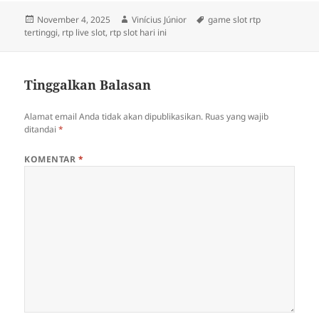
Diposkan
Penulis
Tag
November 4, 2025
Vinícius Júnior
game slot rtp
pada
tertinggi
,
rtp live slot
,
rtp slot hari ini
Tinggalkan Balasan
Alamat email Anda tidak akan dipublikasikan.
Ruas yang wajib
ditandai
*
KOMENTAR
*