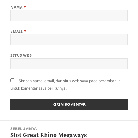
NAMA
*
EMAIL
*
SITUS WEB
Simpan nama, email, dan situs web saya pada peramban ini
untuk komentar saya berikutnya.
Navigasi
SEBELUMNYA
pos
Slot Great Rhino Megaways
Pos