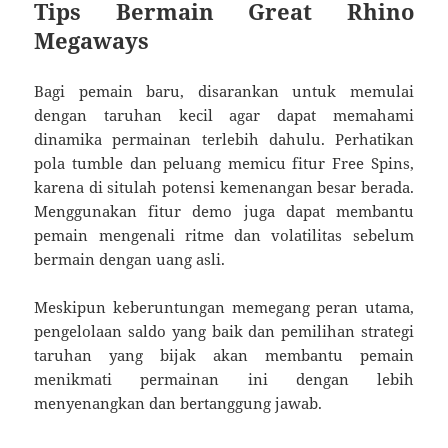
Tips Bermain Great Rhino
Megaways
Bagi pemain baru, disarankan untuk memulai
dengan taruhan kecil agar dapat memahami
dinamika permainan terlebih dahulu. Perhatikan
pola tumble dan peluang memicu fitur Free Spins,
karena di situlah potensi kemenangan besar berada.
Menggunakan fitur demo juga dapat membantu
pemain mengenali ritme dan volatilitas sebelum
bermain dengan uang asli.
Meskipun keberuntungan memegang peran utama,
pengelolaan saldo yang baik dan pemilihan strategi
taruhan yang bijak akan membantu pemain
menikmati permainan ini dengan lebih
menyenangkan dan bertanggung jawab.