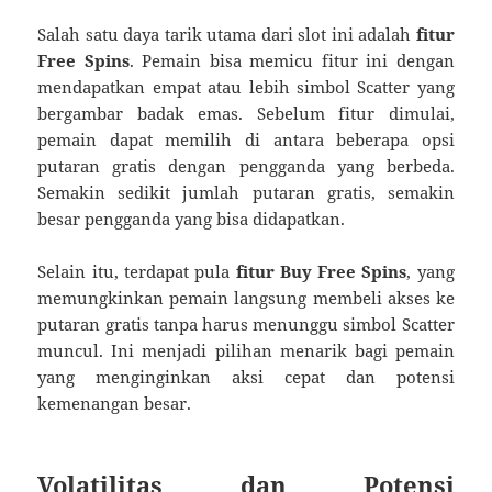
Salah satu daya tarik utama dari slot ini adalah
fitur
Free Spins
. Pemain bisa memicu fitur ini dengan
mendapatkan empat atau lebih simbol Scatter yang
bergambar badak emas. Sebelum fitur dimulai,
pemain dapat memilih di antara beberapa opsi
putaran gratis dengan pengganda yang berbeda.
Semakin sedikit jumlah putaran gratis, semakin
besar pengganda yang bisa didapatkan.
Selain itu, terdapat pula
fitur Buy Free Spins
, yang
memungkinkan pemain langsung membeli akses ke
putaran gratis tanpa harus menunggu simbol Scatter
muncul. Ini menjadi pilihan menarik bagi pemain
yang menginginkan aksi cepat dan potensi
kemenangan besar.
Volatilitas dan Potensi