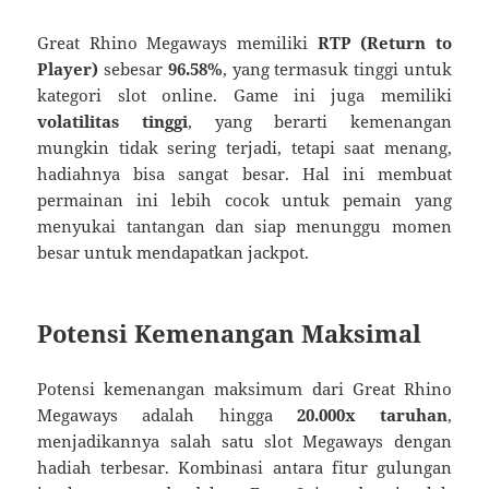
Great Rhino Megaways memiliki
RTP (Return to
Player)
sebesar
96.58%
, yang termasuk tinggi untuk
kategori slot online. Game ini juga memiliki
volatilitas tinggi
, yang berarti kemenangan
mungkin tidak sering terjadi, tetapi saat menang,
hadiahnya bisa sangat besar. Hal ini membuat
permainan ini lebih cocok untuk pemain yang
menyukai tantangan dan siap menunggu momen
besar untuk mendapatkan jackpot.
Potensi Kemenangan Maksimal
Potensi kemenangan maksimum dari Great Rhino
Megaways adalah hingga
20.000x taruhan
,
menjadikannya salah satu slot Megaways dengan
hadiah terbesar. Kombinasi antara fitur gulungan