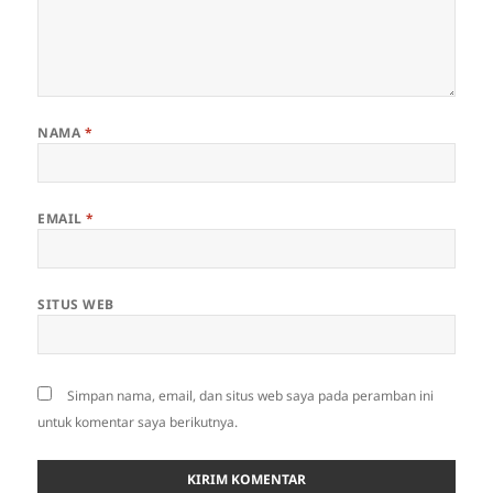
NAMA
*
EMAIL
*
SITUS WEB
Simpan nama, email, dan situs web saya pada peramban ini
untuk komentar saya berikutnya.