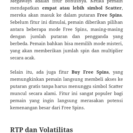
Megaways adalah fitur bonusnya. Ketika pemain
mendapatkan
empat atau lebih simbol Scatter
,
mereka akan masuk ke dalam putaran
Free Spins
.
Sebelum fitur ini dimulai, pemain diberikan pilihan
antara beberapa mode Free Spins, masing-masing
dengan jumlah putaran dan pengganda yang
berbeda. Pemain bahkan bisa memilih mode misteri,
yang akan memberikan jumlah spin dan multiplier
secara acak.
Selain itu, ada juga fitur
Buy Free Spins
, yang
memungkinkan pemain langsung membeli akses ke
putaran gratis tanpa harus menunggu simbol Scatter
muncul secara alami. Fitur ini sangat populer bagi
pemain yang ingin langsung merasakan potensi
kemenangan besar dari Free Spins.
RTP dan Volatilitas