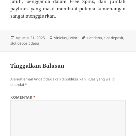
jatuh, pengganda dalam Free Spins, dan jumlah
paylines yang masif membuat potensi kemenangan
sangat menggiurkan.
Diposkan
Penulis
Tag
Agustus 31, 2025
Vinícius Júnior
slot dana
,
slot deposit
,
pada
slot deposit dana
Tinggalkan Balasan
Alamat email Anda tidak akan dipublikasikan.
Ruas yang wajib
ditandai
*
KOMENTAR
*