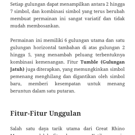
Setiap gulungan dapat menampilkan antara 2 hingga
7 simbol, dan kombinasi simbol yang terus berubah
membuat permainan ini sangat variatif dan tidak
mudah membosankan.
Permainan ini memiliki 6 gulungan utama dan satu
gulungan horizontal tambahan di atas gulungan 2
hingga 5, yang menambah peluang terbentuknya
kombinasi kemenangan. Fitur
Tumble (Gulungan
Jatuh)
juga diterapkan, yang memungkinkan simbol
pemenang menghilang dan digantikan oleh simbol
baru, memberi kesempatan untuk menang
beruntun dalam satu putaran.
Fitur-Fitur Unggulan
Salah satu daya tarik utama dari Great Rhino