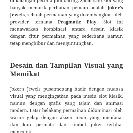
di kalangan pecinta judi daring. Salah satu slot yang
banyak menarik perhatian pemain adalah
Joker’s
Jewels
, sebuah permainan yang dikembangkan oleh
provider ternama
Pragmatic Play
. Slot ini
menawarkan kombinasi antara desain klasik
dengan fitur permainan yang sederhana namun
tetap menghibur dan menguntungkan.
Desain dan Tampilan Visual yang
Memikat
Joker’s Jewels
pusatmenang
hadir dengan nuansa
visual yang mengingatkan pada mesin slot klasik,
namun dengan grafis yang tajam dan animasi
modern. Latar belakang permainan didominasi oleh
warna gelap dengan aksen neon yang membuat
ikon-ikon permata dan simbol joker terlihat
mencolok.