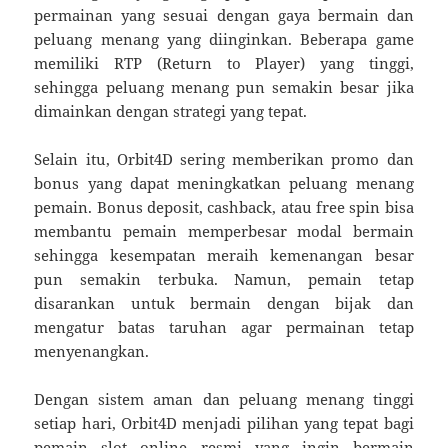
permainan yang sesuai dengan gaya bermain dan
peluang menang yang diinginkan. Beberapa game
memiliki RTP (Return to Player) yang tinggi,
sehingga peluang menang pun semakin besar jika
dimainkan dengan strategi yang tepat.
Selain itu, Orbit4D sering memberikan promo dan
bonus yang dapat meningkatkan peluang menang
pemain. Bonus deposit, cashback, atau free spin bisa
membantu pemain memperbesar modal bermain
sehingga kesempatan meraih kemenangan besar
pun semakin terbuka. Namun, pemain tetap
disarankan untuk bermain dengan bijak dan
mengatur batas taruhan agar permainan tetap
menyenangkan.
Dengan sistem aman dan peluang menang tinggi
setiap hari, Orbit4D menjadi pilihan yang tepat bagi
pemain slot online resmi yang ingin bermain