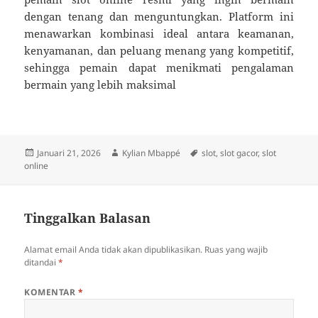
dengan tenang dan menguntungkan. Platform ini
menawarkan kombinasi ideal antara keamanan,
kenyamanan, dan peluang menang yang kompetitif,
sehingga pemain dapat menikmati pengalaman
bermain yang lebih maksimal
Diposkan
Penulis
Tag
Januari 21, 2026
Kylian Mbappé
slot
,
slot gacor
,
slot
pada
online
Tinggalkan Balasan
Alamat email Anda tidak akan dipublikasikan.
Ruas yang wajib
ditandai
*
KOMENTAR
*