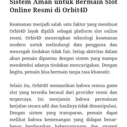
Sistem Aman untuk Bermain Slot
Online Resmi di Orbit4D
Keamanan menjadi salah satu faktor yang membuat
Orbit4D layak dipilih sebagai platform slot online
resmi. Orbit4D menerapkan teknologi keamanan
modern untuk melindungi data pengguna dan
mencegah tindakan tidak fair. Setiap aktivitas dalam
akun pemain dipantau dengan sistem yang mampu
mendeteksi adanya tindakan mencurigakan. Dengan
begitu, pemain bisa bermain tanpa rasa khawatir.
Selain itu, Orbit4D memastikan bahwa semua game
slot yang tersedia berasal dari provider resmi dan
terpercaya. Ini menjamin bahwa permainan
berjalan secara adil dan hasilnya tidak dimanipulasi.
Dengan sistem yang transparan, pemain dapat
melihat bahwa kemenangan yang didapat benar-
benar berdasarkan keberuntungan dan strategi