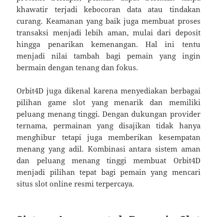
khawatir terjadi kebocoran data atau tindakan
curang. Keamanan yang baik juga membuat proses
transaksi menjadi lebih aman, mulai dari deposit
hingga penarikan kemenangan. Hal ini tentu
menjadi nilai tambah bagi pemain yang ingin
bermain dengan tenang dan fokus.
Orbit4D juga dikenal karena menyediakan berbagai
pilihan game slot yang menarik dan memiliki
peluang menang tinggi. Dengan dukungan provider
ternama, permainan yang disajikan tidak hanya
menghibur tetapi juga memberikan kesempatan
menang yang adil. Kombinasi antara sistem aman
dan peluang menang tinggi membuat Orbit4D
menjadi pilihan tepat bagi pemain yang mencari
situs slot online resmi terpercaya.