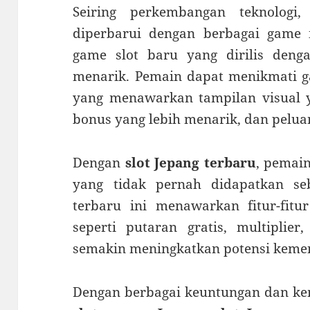
Seiring perkembangan teknologi
diperbarui dengan berbagai game i
game slot baru yang dirilis deng
menarik. Pemain dapat menikmati
yang menawarkan tampilan visual y
bonus yang lebih menarik, dan pelua
Dengan
slot Jepang terbaru
, pemai
yang tidak pernah didapatkan s
terbaru ini menawarkan fitur-fit
seperti putaran gratis, multiplie
semakin meningkatkan potensi keme
Dengan berbagai keuntungan dan ke