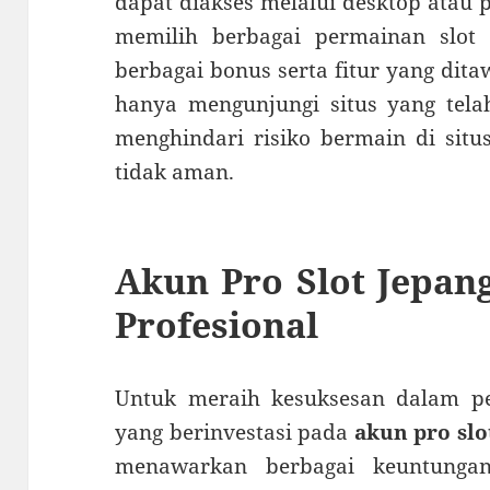
dapat diakses melalui desktop atau 
memilih berbagai permainan slot
berbagai bonus serta fitur yang dit
hanya mengunjungi situs yang telah
menghindari risiko bermain di sit
tidak aman.
Akun Pro Slot Jepan
Profesional
Untuk meraih kesuksesan dalam p
yang berinvestasi pada
akun pro slo
menawarkan berbagai keuntungan 