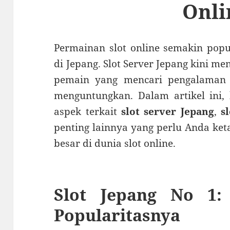
Onli
Permainan slot online semakin popu
di Jepang. Slot Server Jepang kini m
pemain yang mencari pengalaman 
menguntungkan. Dalam artikel ini,
aspek terkait
slot server Jepang
,
s
penting lainnya yang perlu Anda ke
besar di dunia slot online.
Slot Jepang No 1:
Popularitasnya