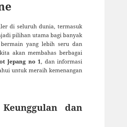
ne
ler di seluruh dunia, termasuk
enjadi pilihan utama bagi banyak
bermain yang lebih seru dan
 kita akan membahas berbagai
lot Jepang no 1
, dan informasi
tahui untuk meraih kemenangan
 Keunggulan dan