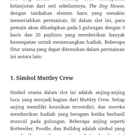
kelanjutan
dari
seri
sebelumnya,
The
Dog
House
,
dengan
tambahan
elemen
baru
yang
semakin
memeriahkan
permainan.
Di
dalam
slot
ini,
para
pemain
akan
dihadapkan
pada
5
gulungan
dengan
3
baris
dan
20
paylines
yang
memberikan
banyak
kesempatan
untuk
memenangkan
hadiah.
Beberapa
fitur
utama
yang
dapat
ditemukan
dalam
permainan
ini
antara
lain:
1.
Simbol
Muttley
Crew
Simbol
utama
dalam
slot
ini
adalah
anjing-
anjing
lucu
yang
menjadi
bagian
dari
Muttley
Crew.
Setiap
anjing
memiliki
keunikan
tersendiri,
dan
mereka
memberikan
hadiah
yang
beragam
ketika
berhasil
muncul
pada
gulungan.
Beberapa
anjing
seperti
Rottweiler,
Poodle,
dan
Bulldog
adalah
simbol
yang