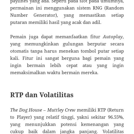
paylines
yang
ada.
Seperti
pada
slot
pada
umumnya,
permainan
ini
menggunakan
sistem
RNG (
Random
Number
Generator),
yang
memastikan
setiap
putaran
memiliki
hasil
yang
acak
dan
adil.
Pemain
juga
dapat
memanfaatkan
fitur
Autoplay
,
yang
memungkinkan
gulungan
berputar
secara
otomatis
tanpa
harus
menekan
tombol
putar
setiap
kali.
Fitur
ini
sangat
berguna
bagi
pemain
yang
ingin
bermain
lebih
cepat
atau
yang
ingin
memaksimalkan
waktu
bermain
mereka.
RTP
dan
Volatilitas
The
Dog
House –
Muttley
Crew
memiliki
RTP (
Return
to
Player)
yang
relatif
tinggi,
yakni
sekitar
96.55%,
yang
menunjukkan
potensi
kemenangan
yang
cukup
baik
dalam
jangka
panjang.
Volatilitas