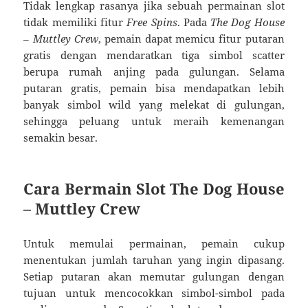
Tidak
lengkap
rasanya
jika
sebuah
permainan
slot
tidak
memiliki
fitur
Free
Spins
.
Pada
The
Dog
House
–
Muttley
Crew
,
pemain
dapat
memicu
fitur
putaran
gratis
dengan
mendaratkan
tiga
simbol
scatter
berupa
rumah
anjing
pada
gulungan.
Selama
putaran
gratis,
pemain
bisa
mendapatkan
lebih
banyak
simbol
wild
yang
melekat
di
gulungan,
sehingga
peluang
untuk
meraih
kemenangan
semakin
besar.
Cara
Bermain
Slot
The
Dog
House
–
Muttley
Crew
Untuk
memulai
permainan,
pemain
cukup
menentukan
jumlah
taruhan
yang
ingin
dipasang.
Setiap
putaran
akan
memutar
gulungan
dengan
tujuan
untuk
mencocokkan
simbol-
simbol
pada