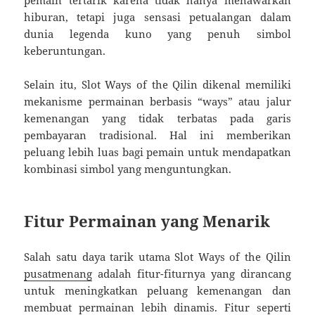
pemain tertarik karena tidak hanya menawarkan
hiburan, tetapi juga sensasi petualangan dalam
dunia legenda kuno yang penuh simbol
keberuntungan.
Selain itu, Slot Ways of the Qilin dikenal memiliki
mekanisme permainan berbasis “ways” atau jalur
kemenangan yang tidak terbatas pada garis
pembayaran tradisional. Hal ini memberikan
peluang lebih luas bagi pemain untuk mendapatkan
kombinasi simbol yang menguntungkan.
Fitur Permainan yang Menarik
Salah satu daya tarik utama Slot Ways of the Qilin
pusatmenang
adalah fitur-fiturnya yang dirancang
untuk meningkatkan peluang kemenangan dan
membuat permainan lebih dinamis. Fitur seperti