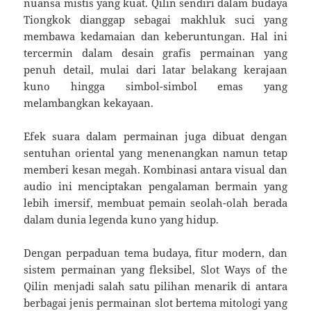
nuansa mistis yang kuat. Qilin sendiri dalam budaya
Tiongkok dianggap sebagai makhluk suci yang
membawa kedamaian dan keberuntungan. Hal ini
tercermin dalam desain grafis permainan yang
penuh detail, mulai dari latar belakang kerajaan
kuno hingga simbol-simbol emas yang
melambangkan kekayaan.
Efek suara dalam permainan juga dibuat dengan
sentuhan oriental yang menenangkan namun tetap
memberi kesan megah. Kombinasi antara visual dan
audio ini menciptakan pengalaman bermain yang
lebih imersif, membuat pemain seolah-olah berada
dalam dunia legenda kuno yang hidup.
Dengan perpaduan tema budaya, fitur modern, dan
sistem permainan yang fleksibel, Slot Ways of the
Qilin menjadi salah satu pilihan menarik di antara
berbagai jenis permainan slot bertema mitologi yang