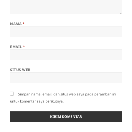
NAMA
*
EMAIL
*
SITUS WEB
Simpan nama, email, dan situs web saya pada peramban ini
untuk komentar saya berikutnya.