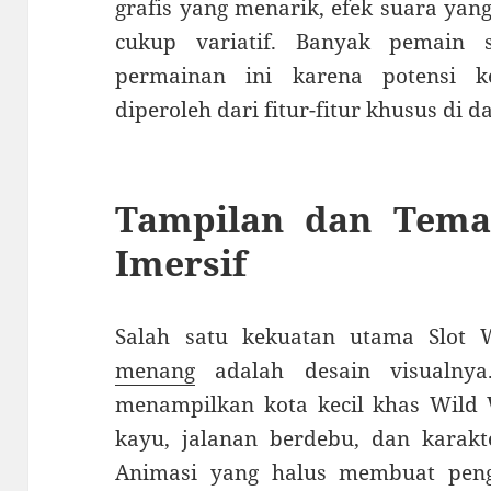
grafis yang menarik, efek suara yang
cukup variatif. Banyak pemain s
permainan ini karena potensi 
diperoleh dari fitur-fitur khusus di 
Tampilan dan Tema
Imersif
Salah satu kekuatan utama Slot
menang
adalah desain visualnya
menampilkan kota kecil khas Wild W
kayu, jalanan berdebu, dan karakt
Animasi yang halus membuat peng