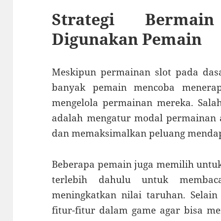
Strategi Bermai
Digunakan Pemain
Meskipun permainan slot pada dasa
banyak pemain mencoba menerapk
mengelola permainan mereka. Sal
adalah mengatur modal permainan a
dan memaksimalkan peluang mendapa
Beberapa pemain juga memilih untuk
terlebih dahulu untuk membac
meningkatkan nilai taruhan. Selai
fitur-fitur dalam game agar bisa m