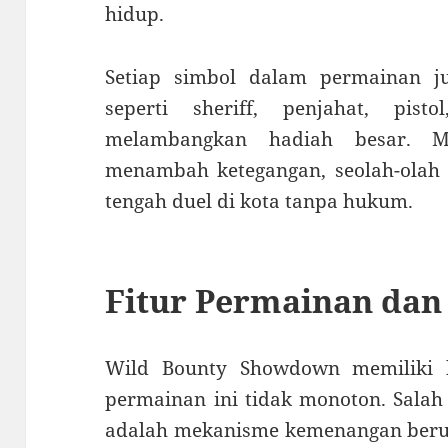
hidup.
Setiap simbol dalam permainan j
seperti sheriff, penjahat, pi
melambangkan hadiah besar. M
menambah ketegangan, seolah-olah 
tengah duel di kota tanpa hukum.
Fitur Permainan dan
Wild Bounty Showdown memiliki 
permainan ini tidak monoton. Salah 
adalah mekanisme kemenangan beru