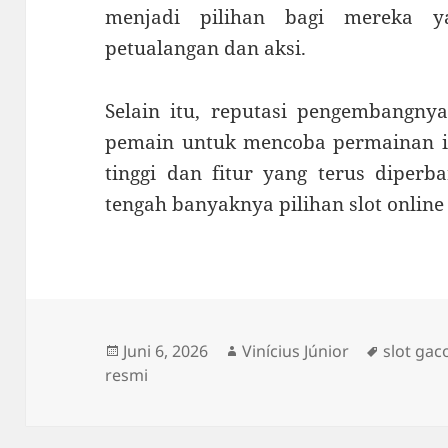
menjadi pilihan bagi mereka y
petualangan dan aksi.
Selain itu, reputasi pengembangn
pemain untuk mencoba permainan ini
tinggi dan fitur yang terus diperba
tengah banyaknya pilihan slot online
Diposkan
Penulis
Tag
Juni 6, 2026
Vinícius Júnior
slot ga
pada
resmi