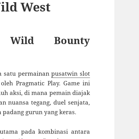
ild West
t Wild Bounty
h satu permainan
pusatwin slot
 oleh
Pragmatic Play
. Game ini
h aksi, di mana pemain diajak
n nuansa tegang, duel senjata,
h padang gurun yang keras.
 utama pada kombinasi antara