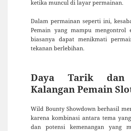
ketika muncul di layar permainan.
Dalam permainan seperti ini, kesaba
Pemain yang mampu mengontrol e
biasanya dapat menikmati permai
tekanan berlebihan.
Daya Tarik dan 
Kalangan Pemain Slo
Wild Bounty Showdown berhasil men
karena kombinasi antara tema yang
dan potensi kemenangan yang me