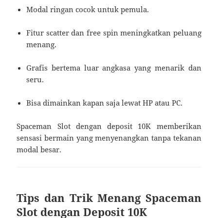
Modal ringan cocok untuk pemula.
Fitur scatter dan free spin meningkatkan peluang
menang.
Grafis bertema luar angkasa yang menarik dan
seru.
Bisa dimainkan kapan saja lewat HP atau PC.
Spaceman Slot dengan deposit 10K memberikan
sensasi bermain yang menyenangkan tanpa tekanan
modal besar.
Tips dan Trik Menang Spaceman
Slot dengan Deposit 10K