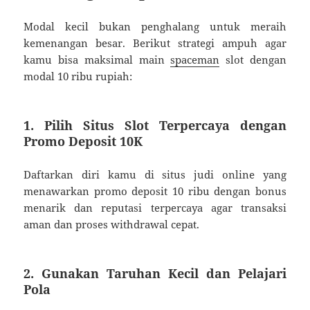
Modal kecil bukan penghalang untuk meraih
kemenangan besar. Berikut strategi ampuh agar
kamu bisa maksimal main
spaceman
slot dengan
modal 10 ribu rupiah:
1. Pilih Situs Slot Terpercaya dengan
Promo Deposit 10K
Daftarkan diri kamu di situs judi online yang
menawarkan promo deposit 10 ribu dengan bonus
menarik dan reputasi terpercaya agar transaksi
aman dan proses withdrawal cepat.
2. Gunakan Taruhan Kecil dan Pelajari
Pola