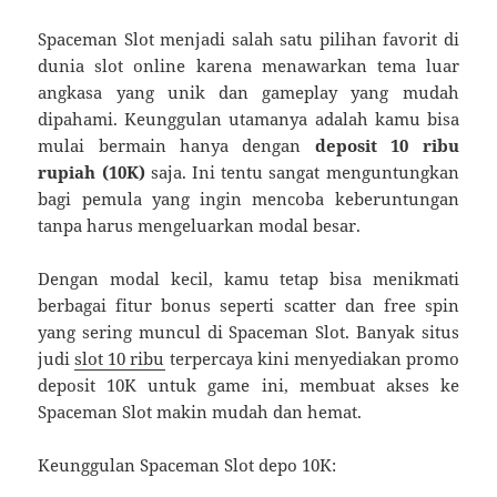
Spaceman Slot menjadi salah satu pilihan favorit di
dunia slot online karena menawarkan tema luar
angkasa yang unik dan gameplay yang mudah
dipahami. Keunggulan utamanya adalah kamu bisa
mulai bermain hanya dengan
deposit 10 ribu
rupiah (10K)
saja. Ini tentu sangat menguntungkan
bagi pemula yang ingin mencoba keberuntungan
tanpa harus mengeluarkan modal besar.
Dengan modal kecil, kamu tetap bisa menikmati
berbagai fitur bonus seperti scatter dan free spin
yang sering muncul di Spaceman Slot. Banyak situs
judi
slot 10 ribu
terpercaya kini menyediakan promo
deposit 10K untuk game ini, membuat akses ke
Spaceman Slot makin mudah dan hemat.
Keunggulan Spaceman Slot depo 10K: