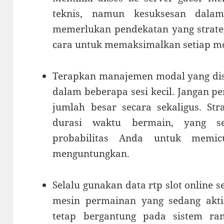
teknis, namun kesuksesan dalam
memerlukan pendekatan yang strategi
cara untuk memaksimalkan setiap 
Terapkan manajemen modal yang dis
dalam beberapa sesi kecil. Jangan 
jumlah besar secara sekaligus. St
durasi waktu bermain, yang sec
probabilitas Anda untuk memic
menguntungkan.
Selalu gunakan data rtp slot online
mesin permainan yang sedang aktif
tetap bergantung pada sistem r