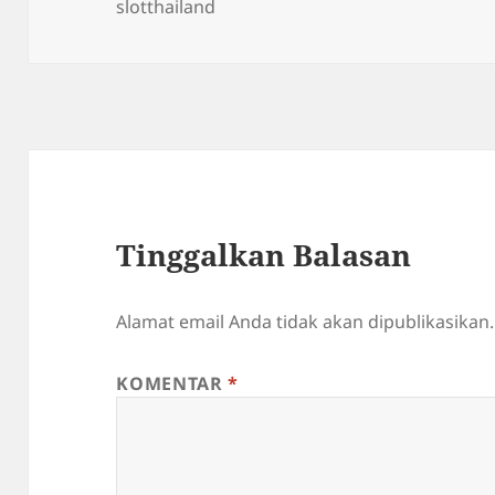
pada
slotthailand
Tinggalkan Balasan
Alamat email Anda tidak akan dipublikasikan.
KOMENTAR
*