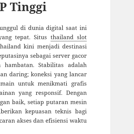
P Tinggi
ggul di dunia digital saat ini
yang tepat. Situs
thailand slot
ailand kini menjadi destinasi
putasinya sebagai server gacor
hambatan. Stabilitas adalah
an daring; koneksi yang lancar
main untuk menikmati grafis
mainan yang responsif. Dengan
gan baik, setiap putaran mesin
berikan kepuasan teknis bagi
aran akses dan efisiensi waktu