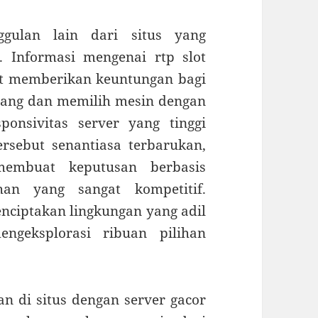
ggulan lain dari situs yang
d. Informasi mengenai rtp slot
at memberikan keuntungan bagi
ang dan memilih mesin dengan
ponsivitas server yang tinggi
rsebut senantiasa terbarukan,
membuat keputusan berbasis
han yang sangat kompetitif.
nciptakan lingkungan yang adil
ngeksplorasi ribuan pilihan
 di situs dengan server gacor