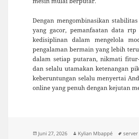
mesin mulai berputar.
Dengan mengombinasikan stabilitas 
yang gacor, pemanfaatan data rtp s
kedisiplinan dalam mengelola m
pengalaman bermain yang lebih teru
dalam setiap putaran, nikmati fitur
dan selalu utamakan ketenangan pik
keberuntungan selalu menyertai And
online yang penuh dengan kejutan m
Diposkan
Penulis
Tag
Juni 27, 2026
Kylian Mbappé
server