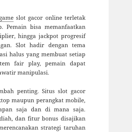
tgame
slot gacor online terletak
ap. Pemain bisa memanfaatkan
plier, hingga jackpot progresif
an. Slot hadir dengan tema
asi halus yang membuat setiap
stem fair play, pemain dapat
watir manipulasi.
bah penting. Situs slot gacor
ktop maupun perangkat mobile,
pan saja dan di mana saja.
diah, dan fitur bonus disajikan
 merencanakan strategi taruhan