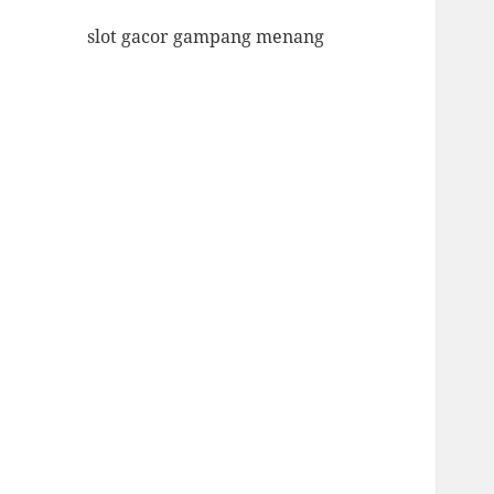
slot gacor gampang menang