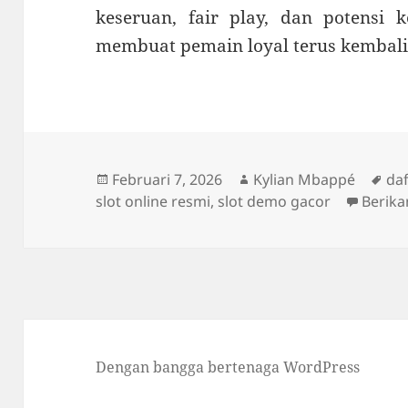
keseruan, fair play, dan potens
membuat pemain loyal terus kembali
Diposkan
Penulis
Ta
Februari 7, 2026
Kylian Mbappé
daf
pada
slot online resmi
,
slot demo gacor
Berik
Dengan bangga bertenaga WordPress