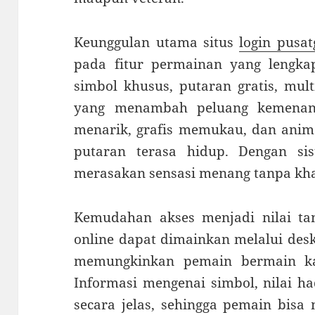
Keunggulan utama situs
login pusa
pada fitur permainan yang lengk
simbol khusus, putaran gratis, multi
yang menambah peluang kemenang
menarik, grafis memukau, dan anim
putaran terasa hidup. Dengan si
merasakan sensasi menang tanpa kha
Kemudahan akses menjadi nilai tam
online dapat dimainkan melalui des
memungkinkan pemain bermain ka
Informasi mengenai simbol, nilai ha
secara jelas, sehingga pemain bisa