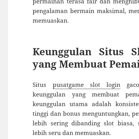
permainan terasa fair dan menghib
pengalaman bermain maksimal, mem
memuaskan.
Keunggulan Situs S
yang Membuat Pemai
Situs
pusatgame slot login
gacor
keunggulan yang membuat pemai
keunggulan utama adalah konsist
tinggi dan bonus menguntungkan, p
lebih sering dibanding slot biasa
lebih seru dan memuaskan.