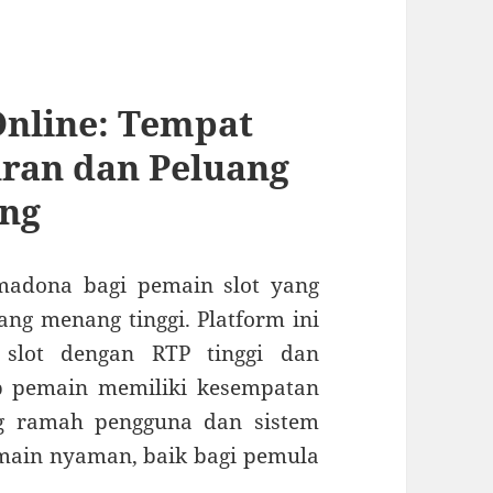
Online: Tempat
ran dan Peluang
ng
imadona bagi pemain slot yang
ang menang tinggi. Platform ini
slot dengan RTP tinggi dan
iap pemain memiliki kesempatan
g ramah pengguna dan sistem
ain nyaman, baik bagi pemula