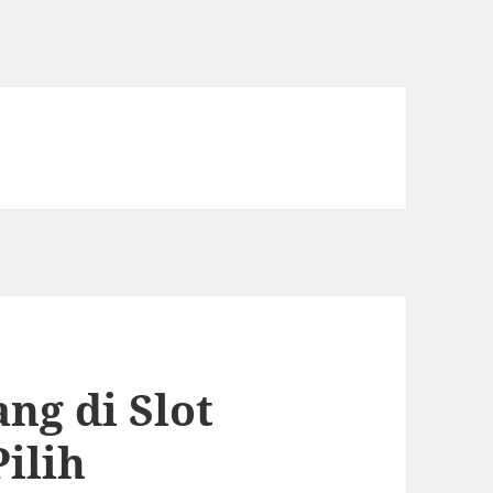
ang di Slot
ilih