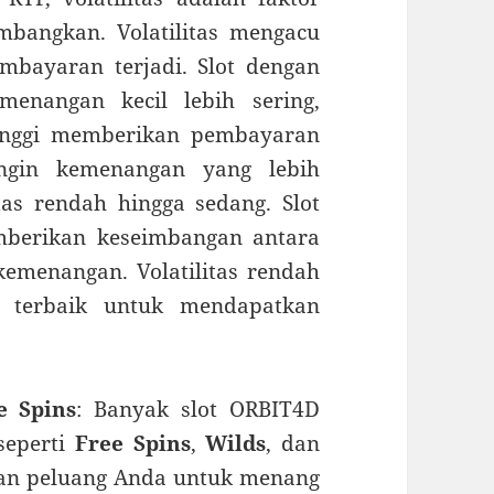
mbangkan. Volatilitas mengacu
mbayaran terjadi. Slot dengan
menangan kecil lebih sering,
 tinggi memberikan pembayaran
ingin kemenangan yang lebih
itas rendah hingga sedang. Slot
mberikan keseimbangan antara
emenangan. Volatilitas rendah
i terbaik untuk mendapatkan
e Spins
: Banyak slot ORBIT4D
seperti
Free Spins
,
Wilds
, dan
kan peluang Anda untuk menang