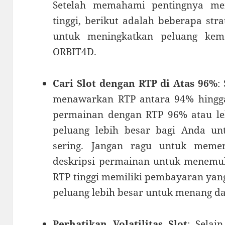
Setelah memahami pentingnya me
tinggi, berikut adalah beberapa str
untuk meningkatkan peluang kem
ORBIT4D.
Cari Slot dengan RTP di Atas 96%
:
menawarkan RTP antara 94% hingg
permainan dengan RTP 96% atau leb
peluang lebih besar bagi Anda u
sering. Jangan ragu untuk meme
deskripsi permainan untuk menemuk
RTP tinggi memiliki pembayaran yang
peluang lebih besar untuk menang d
Perhatikan Volatilitas Slot
: Selain