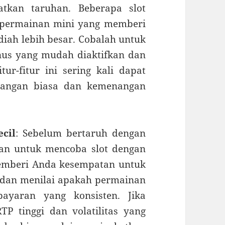
atkan taruhan. Beberapa slot
 permainan mini yang memberi
ah lebih besar. Cobalah untuk
onus yang mudah diaktifkan dan
ur-fitur ini sering kali dapat
angan biasa dan kemenangan
cil
: Sebelum bertaruh dengan
kan untuk mencoba slot dengan
 memberi Anda kesempatan untuk
dan menilai apakah permainan
ayaran yang konsisten. Jika
TP tinggi dan volatilitas yang