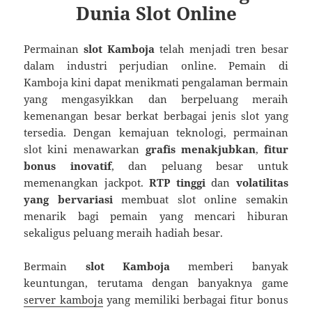
Dunia Slot Online
Permainan
slot Kamboja
telah menjadi tren besar
dalam industri perjudian online. Pemain di
Kamboja kini dapat menikmati pengalaman bermain
yang mengasyikkan dan berpeluang meraih
kemenangan besar berkat berbagai jenis slot yang
tersedia. Dengan kemajuan teknologi, permainan
slot kini menawarkan
grafis menakjubkan
,
fitur
bonus inovatif
, dan peluang besar untuk
memenangkan jackpot.
RTP tinggi
dan
volatilitas
yang bervariasi
membuat slot online semakin
menarik bagi pemain yang mencari hiburan
sekaligus peluang meraih hadiah besar.
Bermain
slot Kamboja
memberi banyak
keuntungan, terutama dengan banyaknya game
server kamboja
yang memiliki berbagai fitur bonus