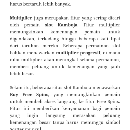
harus bertaruh lebih banyak.
Multiplier
juga merupakan fitur yang sering dicari
oleh pemain
slot Kamboja
. Fitur multiplier
memungkinkan kemenangan pemain untuk
digandakan, terkadang hingga beberapa kali lipat
dari taruhan mereka. Beberapa permainan slot
bahkan menawarkan
multiplier progresif
, di mana
nilai multiplier akan meningkat selama permainan,
memberi peluang untuk kemenangan yang jauh
lebih besar.
Selain itu, beberapa situs slot Kamboja menawarkan
Buy Free Spins
, yang memungkinkan pemain
untuk membeli akses langsung ke fitur Free Spins.
Fitur ini memberikan kenyamanan bagi pemain
yang ingin langsung merasakan peluang
kemenangan besar tanpa harus menunggu simbol
Scatter muncul.