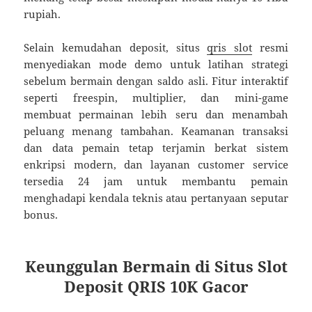
rupiah.
Selain kemudahan deposit, situs
qris slot
resmi
menyediakan mode demo untuk latihan strategi
sebelum bermain dengan saldo asli. Fitur interaktif
seperti freespin, multiplier, dan mini-game
membuat permainan lebih seru dan menambah
peluang menang tambahan. Keamanan transaksi
dan data pemain tetap terjamin berkat sistem
enkripsi modern, dan layanan customer service
tersedia 24 jam untuk membantu pemain
menghadapi kendala teknis atau pertanyaan seputar
bonus.
Keunggulan Bermain di Situs Slot
Deposit QRIS 10K Gacor