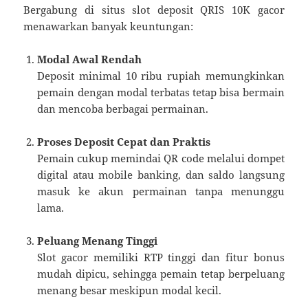
Bergabung di situs slot deposit QRIS 10K gacor
menawarkan banyak keuntungan:
Modal Awal Rendah
Deposit minimal 10 ribu rupiah memungkinkan
pemain dengan modal terbatas tetap bisa bermain
dan mencoba berbagai permainan.
Proses Deposit Cepat dan Praktis
Pemain cukup memindai QR code melalui dompet
digital atau mobile banking, dan saldo langsung
masuk ke akun permainan tanpa menunggu
lama.
Peluang Menang Tinggi
Slot gacor memiliki RTP tinggi dan fitur bonus
mudah dipicu, sehingga pemain tetap berpeluang
menang besar meskipun modal kecil.