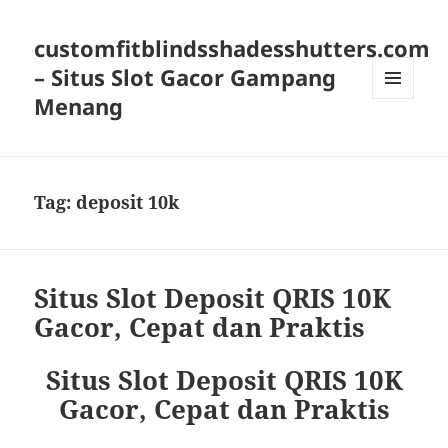
customfitblindsshadesshutters.com
– Situs Slot Gacor Gampang
Menang
MENU
DAN
WIDGET
Tag:
deposit 10k
Situs Slot Deposit QRIS 10K
Gacor, Cepat dan Praktis
Situs Slot Deposit QRIS 10K
Gacor, Cepat dan Praktis