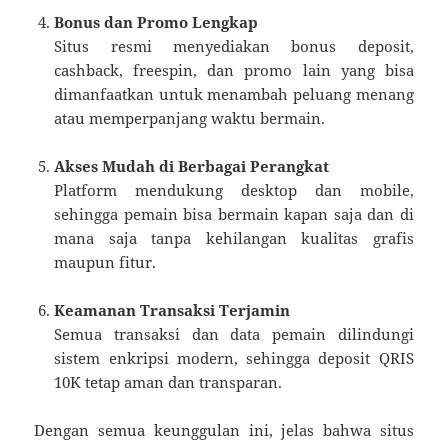
Bonus dan Promo Lengkap
Situs resmi menyediakan bonus deposit,
cashback, freespin, dan promo lain yang bisa
dimanfaatkan untuk menambah peluang menang
atau memperpanjang waktu bermain.
Akses Mudah di Berbagai Perangkat
Platform mendukung desktop dan mobile,
sehingga pemain bisa bermain kapan saja dan di
mana saja tanpa kehilangan kualitas grafis
maupun fitur.
Keamanan Transaksi Terjamin
Semua transaksi dan data pemain dilindungi
sistem enkripsi modern, sehingga deposit QRIS
10K tetap aman dan transparan.
Dengan semua keunggulan ini, jelas bahwa situs