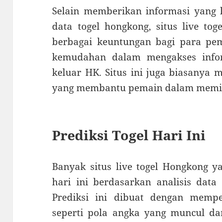
Selain memberikan informasi yang 
data togel hongkong, situs live t
berbagai keuntungan bagi para pem
kemudahan dalam mengakses infor
keluar HK. Situs ini juga biasanya m
yang membantu pemain dalam memili
Prediksi Togel Hari Ini
Banyak situs live togel Hongkong y
hari ini berdasarkan analisis data
Prediksi ini dibuat dengan mempe
seperti pola angka yang muncul da