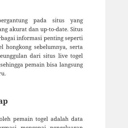
bergantung pada situs yang
g akurat dan up-to-date. Situs
bagai informasi penting seperti
gel hongkong sebelumnya, serta
unggulan dari situs live togel
 sehingga pemain bisa langsung
ru.
ap
 oleh pemain togel adalah data
ormasi mengenai pengeluaran