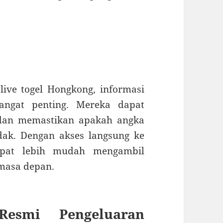
live togel Hongkong, informasi
angat penting. Mereka dapat
 dan memastikan apakah angka
dak. Dengan akses langsung ke
apat lebih mudah mengambil
masa depan.
esmi Pengeluaran