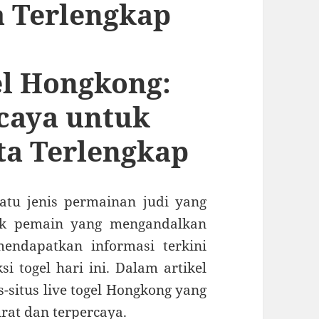
a Terlengkap
el Hongkong:
caya untuk
ta Terlengkap
tu jenis permainan judi yang
yak pemain yang mengandalkan
endapatkan informasi terkini
i togel hari ini. Dalam artikel
s-situs live togel Hongkong yang
at dan terpercaya.