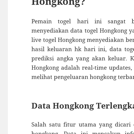
Hongkong?
Pemain togel hari ini sangat 
menyediakan data togel Hongkong yan
live togel Hongkong menyediakan ber
hasil keluaran hk hari ini, data to
prediksi angka yang akan keluar. Ke
Hongkong adalah real-time updates,
melihat pengeluaran hongkong terba
Data Hongkong Terlengk
Salah satu fitur utama yang dicari
hongkong. Data ini mencakup inf