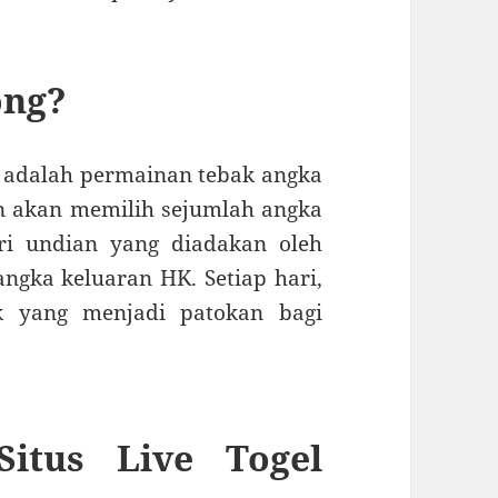
ong?
, adalah permainan tebak angka
n akan memilih sejumlah angka
ri undian yang diadakan oleh
gka keluaran HK. Setiap hari,
 yang menjadi patokan bagi
itus Live Togel