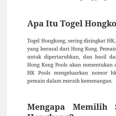
Apa Itu Togel Hongk
Togel Hongkong, sering disingkat HK
yang berasal dari Hong Kong. Pemai
untuk dipertaruhkan, dan hasil da
Hong Kong Pools akan menentukan an
HK Pools mengeluarkan nomor hk
pemain dalam meraih kemenangan.
Mengapa Memilih S