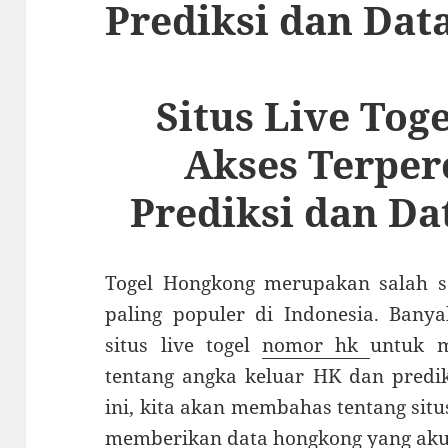
Prediksi dan Dat
Situs Live Tog
Akses Terper
Prediksi dan Da
Togel Hongkong merupakan salah sa
paling populer di Indonesia. Ban
situs live togel
nomor hk
untuk m
tentang angka keluar HK dan prediks
ini, kita akan membahas tentang situ
memberikan data hongkong yang akur