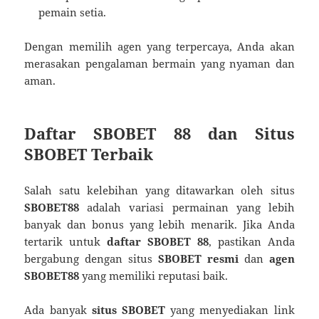
pemain setia.
Dengan memilih agen yang terpercaya, Anda akan
merasakan pengalaman bermain yang nyaman dan
aman.
Daftar SBOBET 88 dan Situs
SBOBET Terbaik
Salah satu kelebihan yang ditawarkan oleh situs
SBOBET88
adalah variasi permainan yang lebih
banyak dan bonus yang lebih menarik. Jika Anda
tertarik untuk
daftar SBOBET 88
, pastikan Anda
bergabung dengan situs
SBOBET resmi
dan
agen
SBOBET88
yang memiliki reputasi baik.
Ada banyak
situs SBOBET
yang menyediakan link