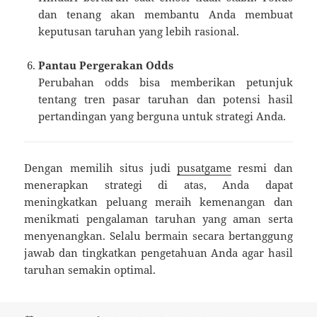
dan tenang akan membantu Anda membuat
keputusan taruhan yang lebih rasional.
Pantau Pergerakan Odds
Perubahan odds bisa memberikan petunjuk
tentang tren pasar taruhan dan potensi hasil
pertandingan yang berguna untuk strategi Anda.
Dengan memilih situs judi
pusatgame
resmi dan
menerapkan strategi di atas, Anda dapat
meningkatkan peluang meraih kemenangan dan
menikmati pengalaman taruhan yang aman serta
menyenangkan. Selalu bermain secara bertanggung
jawab dan tingkatkan pengetahuan Anda agar hasil
taruhan semakin optimal.