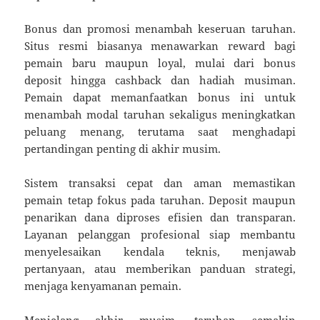
Bonus dan promosi menambah keseruan taruhan.
Situs resmi biasanya menawarkan reward bagi
pemain baru maupun loyal, mulai dari bonus
deposit hingga cashback dan hadiah musiman.
Pemain dapat memanfaatkan bonus ini untuk
menambah modal taruhan sekaligus meningkatkan
peluang menang, terutama saat menghadapi
pertandingan penting di akhir musim.
Sistem transaksi cepat dan aman memastikan
pemain tetap fokus pada taruhan. Deposit maupun
penarikan dana diproses efisien dan transparan.
Layanan pelanggan profesional siap membantu
menyelesaikan kendala teknis, menjawab
pertanyaan, atau memberikan panduan strategi,
menjaga kenyamanan pemain.
Menjelang akhir musim, taruhan semakin