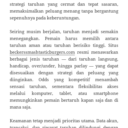
strategi taruhan yang cermat dan tepat sasaran,
memaksimalkan peluang menang tanpa bergantung
sepenuhnya pada keberuntungan.
Seiring musim berjalan, taruhan menjadi semakin
menegangkan. Pemain harus memilih antara
taruhan aman atau taruhan berisiko tinggi. Situs
beckerssmashtasticburgers.com
resmi menawarkan
berbagai jenis taruhan — dari taruhan langsung,
handicap, over/under, hingga parlay — yang dapat
disesuaikan dengan strategi dan peluang yang
diinginkan. Odds yang kompetitif menambah
sensasi taruhan, sementara fleksibilitas akses
melalui komputer, tablet, atau smartphone
memungkinkan pemain bertaruh kapan saja dan di
mana saja.
Keamanan tetap menjadi prioritas utama. Data akun,
transaksi, dan riwayat taruhan dilindungi dengan