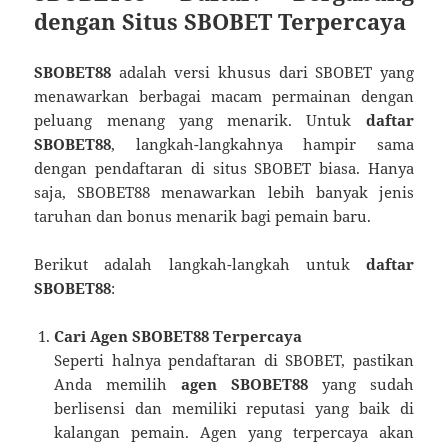
dengan Situs SBOBET Terpercaya
SBOBET88
adalah versi khusus dari SBOBET yang
menawarkan berbagai macam permainan dengan
peluang menang yang menarik. Untuk
daftar
SBOBET88
, langkah-langkahnya hampir sama
dengan pendaftaran di situs SBOBET biasa. Hanya
saja, SBOBET88 menawarkan lebih banyak jenis
taruhan dan bonus menarik bagi pemain baru.
Berikut adalah langkah-langkah untuk
daftar
SBOBET88
:
Cari Agen SBOBET88 Terpercaya
Seperti halnya pendaftaran di SBOBET, pastikan
Anda memilih
agen SBOBET88
yang sudah
berlisensi dan memiliki reputasi yang baik di
kalangan pemain. Agen yang terpercaya akan