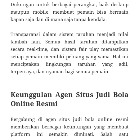
Dukungan untuk berbagai perangkat, baik desktop
maupun mobile, membuat pemain bisa bermain
kapan saja dan di mana saja tanpa kendala.
Transparansi dalam sistem taruhan menjadi nilai
tambah lain. Semua hasil taruhan ditampilkan
secara real-time, dan sistem fair play memastikan
setiap pemain memiliki peluang yang sama. Hal ini
menciptakan lingkungan taruhan yang adil,
terpercaya, dan nyaman bagi semua pemain.
Keunggulan Agen Situs Judi Bola
Online Resmi
Bergabung di agen situs judi bola online resmi
memberikan berbagai keuntungan yang membuat
platform ini semakin diminati. Salah satu