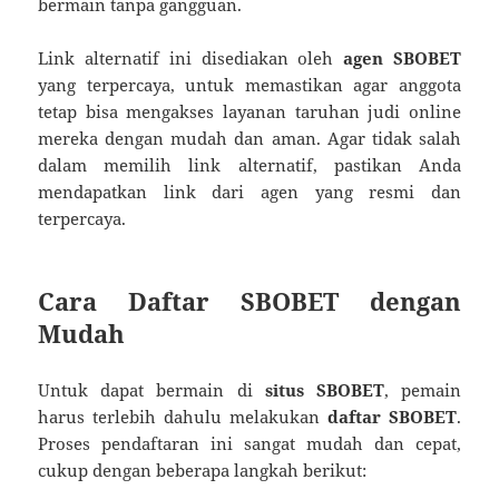
bermain tanpa gangguan.
Link alternatif ini disediakan oleh
agen SBOBET
yang terpercaya, untuk memastikan agar anggota
tetap bisa mengakses layanan taruhan judi online
mereka dengan mudah dan aman. Agar tidak salah
dalam memilih link alternatif, pastikan Anda
mendapatkan link dari agen yang resmi dan
terpercaya.
Cara Daftar SBOBET dengan
Mudah
Untuk dapat bermain di
situs SBOBET
, pemain
harus terlebih dahulu melakukan
daftar SBOBET
.
Proses pendaftaran ini sangat mudah dan cepat,
cukup dengan beberapa langkah berikut: