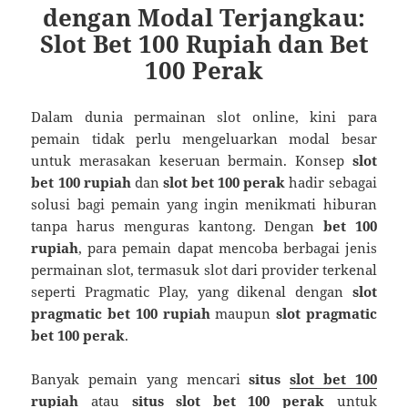
dengan Modal Terjangkau:
Slot Bet 100 Rupiah dan Bet
100 Perak
Dalam dunia permainan slot online, kini para
pemain tidak perlu mengeluarkan modal besar
untuk merasakan keseruan bermain. Konsep
slot
bet 100 rupiah
dan
slot bet 100 perak
hadir sebagai
solusi bagi pemain yang ingin menikmati hiburan
tanpa harus menguras kantong. Dengan
bet 100
rupiah
, para pemain dapat mencoba berbagai jenis
permainan slot, termasuk slot dari provider terkenal
seperti Pragmatic Play, yang dikenal dengan
slot
pragmatic bet 100 rupiah
maupun
slot pragmatic
bet 100 perak
.
Banyak pemain yang mencari
situs
slot bet 100
rupiah
atau
situs slot bet 100 perak
untuk