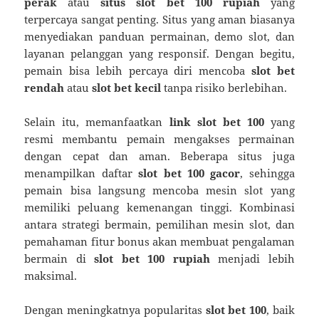
perak
atau
situs slot bet 100 rupiah
yang
terpercaya sangat penting. Situs yang aman biasanya
menyediakan panduan permainan, demo slot, dan
layanan pelanggan yang responsif. Dengan begitu,
pemain bisa lebih percaya diri mencoba
slot bet
rendah
atau
slot bet kecil
tanpa risiko berlebihan.
Selain itu, memanfaatkan
link slot bet 100
yang
resmi membantu pemain mengakses permainan
dengan cepat dan aman. Beberapa situs juga
menampilkan daftar
slot bet 100 gacor
, sehingga
pemain bisa langsung mencoba mesin slot yang
memiliki peluang kemenangan tinggi. Kombinasi
antara strategi bermain, pemilihan mesin slot, dan
pemahaman fitur bonus akan membuat pengalaman
bermain di
slot bet 100 rupiah
menjadi lebih
maksimal.
Dengan meningkatnya popularitas
slot bet 100
, baik