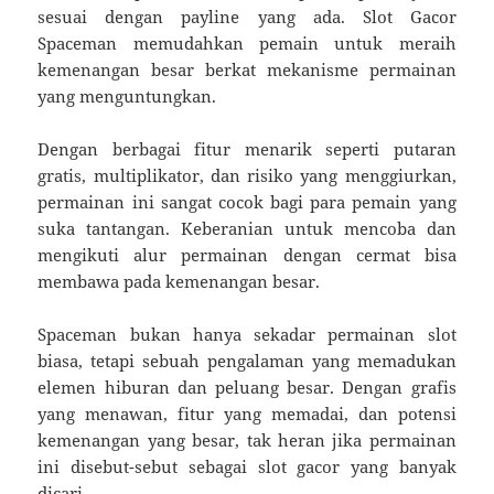
sesuai dengan payline yang ada. Slot Gacor
Spaceman memudahkan pemain untuk meraih
kemenangan besar berkat mekanisme permainan
yang menguntungkan.
Dengan berbagai fitur menarik seperti putaran
gratis, multiplikator, dan risiko yang menggiurkan,
permainan ini sangat cocok bagi para pemain yang
suka tantangan. Keberanian untuk mencoba dan
mengikuti alur permainan dengan cermat bisa
membawa pada kemenangan besar.
Spaceman bukan hanya sekadar permainan slot
biasa, tetapi sebuah pengalaman yang memadukan
elemen hiburan dan peluang besar. Dengan grafis
yang menawan, fitur yang memadai, dan potensi
kemenangan yang besar, tak heran jika permainan
ini disebut-sebut sebagai slot gacor yang banyak
dicari.