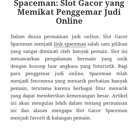
Spaceman: Slot Gacor yang
Memikat Penggemar Judi
Online
Dalam dunia permainan judi online, Slot Gacor
Spaceman menjadi
link spaceman
salah satu pilihan
yang sangat diminati oleh banyak pemain. Slot ini
menawarkan pengalaman bermain yang unik
dengan konsep luar angkasa yang futuristik. Bagi
para penggemar judi online, Spaceman telah
menjadi fenomena yang menarik perhatian banyak
pemain, terutama karena berbagai fitur menarik
yang dapat memberikan kemenangan besar. Artikel
ini akan mengulas lebih dalam tentang permainan
ini dan alasan mengapa Slot Gacor Spaceman
menjadi favorit di kalangan pemain.