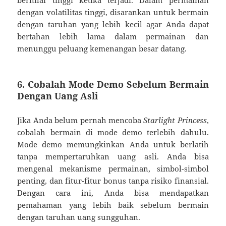
bernilai tinggi ketika terjadi. Dalam permainan
dengan volatilitas tinggi, disarankan untuk bermain
dengan taruhan yang lebih kecil agar Anda dapat
bertahan lebih lama dalam permainan dan
menunggu peluang kemenangan besar datang.
6. Cobalah Mode Demo Sebelum Bermain
Dengan Uang Asli
Jika Anda belum pernah mencoba
Starlight Princess
,
cobalah bermain di mode demo terlebih dahulu.
Mode demo memungkinkan Anda untuk berlatih
tanpa mempertaruhkan uang asli. Anda bisa
mengenal mekanisme permainan, simbol-simbol
penting, dan fitur-fitur bonus tanpa risiko finansial.
Dengan cara ini, Anda bisa mendapatkan
pemahaman yang lebih baik sebelum bermain
dengan taruhan uang sungguhan.