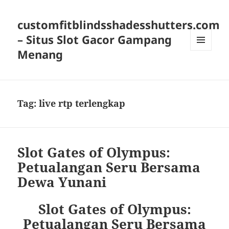
customfitblindsshadesshutters.com
– Situs Slot Gacor Gampang
Menang
MENU
DAN
WIDGET
Tag:
live rtp terlengkap
Slot Gates of Olympus:
Petualangan Seru Bersama
Dewa Yunani
Slot Gates of Olympus:
Petualangan Seru Bersama