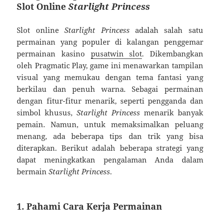
Slot Online
Starlight Princess
Slot online
Starlight Princess
adalah salah satu
permainan yang populer di kalangan penggemar
permainan kasino
pusatwin slot
. Dikembangkan
oleh Pragmatic Play, game ini menawarkan tampilan
visual yang memukau dengan tema fantasi yang
berkilau dan penuh warna. Sebagai permainan
dengan fitur-fitur menarik, seperti pengganda dan
simbol khusus,
Starlight Princess
menarik banyak
pemain. Namun, untuk memaksimalkan peluang
menang, ada beberapa tips dan trik yang bisa
diterapkan. Berikut adalah beberapa strategi yang
dapat meningkatkan pengalaman Anda dalam
bermain
Starlight Princess
.
1. Pahami Cara Kerja Permainan