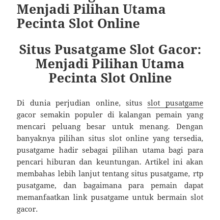
Menjadi Pilihan Utama
Pecinta Slot Online
Situs Pusatgame Slot Gacor:
Menjadi Pilihan Utama
Pecinta Slot Online
Di dunia perjudian online, situs
slot pusatgame
gacor semakin populer di kalangan pemain yang
mencari peluang besar untuk menang. Dengan
banyaknya pilihan situs slot online yang tersedia,
pusatgame hadir sebagai pilihan utama bagi para
pencari hiburan dan keuntungan. Artikel ini akan
membahas lebih lanjut tentang situs pusatgame, rtp
pusatgame, dan bagaimana para pemain dapat
memanfaatkan link pusatgame untuk bermain slot
gacor.