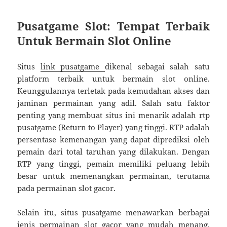
Pusatgame Slot: Tempat Terbaik
Untuk Bermain Slot Online
Situs
link pusatgame
dikenal sebagai salah satu
platform terbaik untuk bermain slot online.
Keunggulannya terletak pada kemudahan akses dan
jaminan permainan yang adil. Salah satu faktor
penting yang membuat situs ini menarik adalah rtp
pusatgame (Return to Player) yang tinggi. RTP adalah
persentase kemenangan yang dapat diprediksi oleh
pemain dari total taruhan yang dilakukan. Dengan
RTP yang tinggi, pemain memiliki peluang lebih
besar untuk memenangkan permainan, terutama
pada permainan slot gacor.
Selain itu, situs pusatgame menawarkan berbagai
jenis permainan slot gacor yang mudah menang.