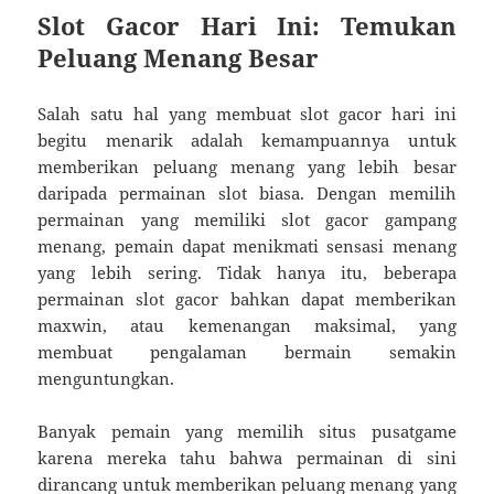
Slot Gacor Hari Ini: Temukan
Peluang Menang Besar
Salah satu hal yang membuat slot gacor hari ini
begitu menarik adalah kemampuannya untuk
memberikan peluang menang yang lebih besar
daripada permainan slot biasa. Dengan memilih
permainan yang memiliki slot gacor gampang
menang, pemain dapat menikmati sensasi menang
yang lebih sering. Tidak hanya itu, beberapa
permainan slot gacor bahkan dapat memberikan
maxwin, atau kemenangan maksimal, yang
membuat pengalaman bermain semakin
menguntungkan.
Banyak pemain yang memilih situs pusatgame
karena mereka tahu bahwa permainan di sini
dirancang untuk memberikan peluang menang yang