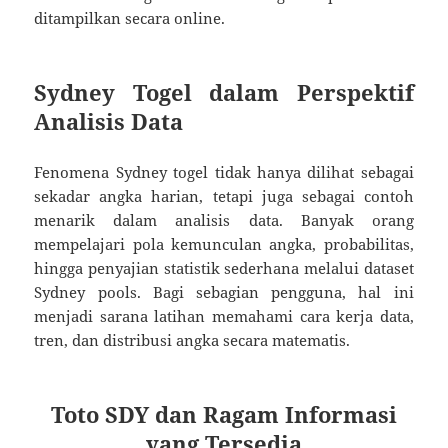
ditampilkan secara online.
Sydney Togel dalam Perspektif
Analisis Data
Fenomena Sydney togel tidak hanya dilihat sebagai
sekadar angka harian, tetapi juga sebagai contoh
menarik dalam analisis data. Banyak orang
mempelajari pola kemunculan angka, probabilitas,
hingga penyajian statistik sederhana melalui dataset
Sydney pools. Bagi sebagian pengguna, hal ini
menjadi sarana latihan memahami cara kerja data,
tren, dan distribusi angka secara matematis.
Toto SDY dan Ragam Informasi
yang Tersedia