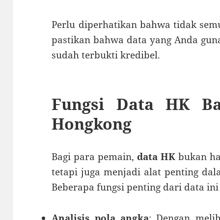
Perlu diperhatikan bahwa tidak semu
pastikan bahwa data yang Anda guna
sudah terbukti kredibel.
Fungsi Data HK Ba
Hongkong
Bagi para pemain,
data HK
bukan han
tetapi juga menjadi alat penting da
Beberapa fungsi penting dari data ini
Analisis pola angka
: Dengan meli