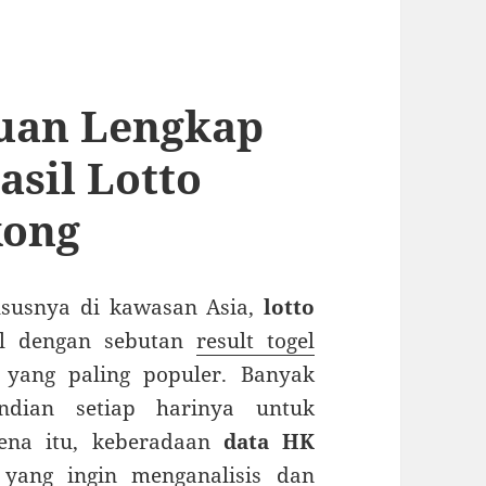
uan Lengkap
asil Lotto
ong
susnya di kawasan Asia,
lotto
al dengan sebutan
result togel
yang paling populer. Banyak
ndian setiap harinya untuk
rena itu, keberadaan
data HK
 yang ingin menganalisis dan