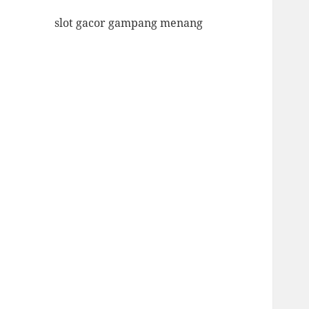
slot gacor gampang menang