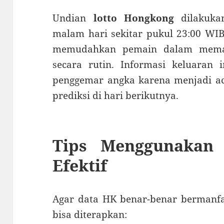
Undian
lotto Hongkong
dilakukan
malam hari sekitar pukul 23:00 WIB.
memudahkan pemain dalam mema
secara rutin. Informasi keluaran 
penggemar angka karena menjadi a
prediksi di hari berikutnya.
Tips Menggunakan
Efektif
Agar data HK benar-benar bermanfaa
bisa diterapkan: