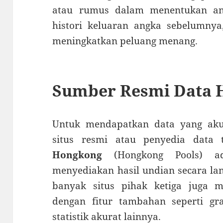
atau rumus dalam menentukan an
histori keluaran angka sebelumny
meningkatkan peluang menang.
Sumber Resmi Data 
Untuk mendapatkan data yang aku
situs resmi atau penyedia data 
Hongkong
(Hongkong Pools) a
menyediakan hasil undian secara lang
banyak situs pihak ketiga juga 
dengan fitur tambahan seperti gra
statistik akurat lainnya.