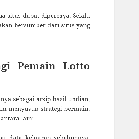
a situs dapat dipercaya. Selalu
kan bersumber dari situs yang
gi Pemain Lotto
ya sebagai arsip hasil undian,
lam menyusun strategi bermain.
 antara lain:
hat data keluaran sebelumnya,