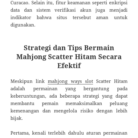
Curacao. Selain itu, fitur keamanan seperti enkripsi
data dan sistem verifikasi akun juga menjadi
indikator bahwa situs tersebut aman untuk
digunakan.
Strategi dan Tips Bermain
Mahjong Scatter Hitam Secara
Efektif
Meskipun link
mahjong ways slot
Scatter Hitam
adalah permainan yang bergantung pada
keberuntungan, ada beberapa strategi yang dapat
membantu pemain memaksimalkan peluang
kemenangan dan mengelola risiko dengan lebih
bijak.
Pertama, kenali terlebih dahulu aturan permainan