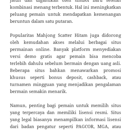
jatuh dan digantikan oleh simbol baru setelah
kombinasi menang terbentuk. Hal ini meningkatkan
peluang pemain untuk mendapatkan kemenangan
beruntun dalam satu putaran.
Popularitas Mahjong Scatter Hitam juga didorong
oleh kemudahan akses melalui berbagai situs
permainan online. Banyak platform menyediakan
versi demo gratis agar pemain bisa mencoba
terlebih dahulu sebelum bermain dengan uang asli.
Beberapa situs bahkan menawarkan promosi
khusus seperti bonus deposit, cashback, atau
turnamen mingguan yang menjadikan pengalaman
bermain semakin menarik.
Namun, penting bagi pemain untuk memilih situs
yang terpercaya dan memiliki lisensi resmi. Situs
yang legal biasanya menampilkan informasi lisensi
dari badan pengatur seperti PAGCOR, MGA, atau