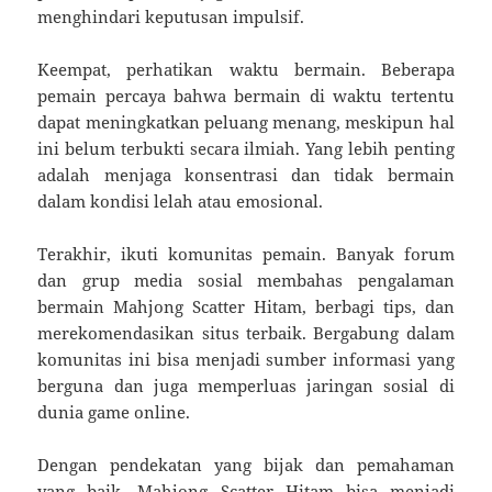
menghindari keputusan impulsif.
Keempat, perhatikan waktu bermain. Beberapa
pemain percaya bahwa bermain di waktu tertentu
dapat meningkatkan peluang menang, meskipun hal
ini belum terbukti secara ilmiah. Yang lebih penting
adalah menjaga konsentrasi dan tidak bermain
dalam kondisi lelah atau emosional.
Terakhir, ikuti komunitas pemain. Banyak forum
dan grup media sosial membahas pengalaman
bermain Mahjong Scatter Hitam, berbagi tips, dan
merekomendasikan situs terbaik. Bergabung dalam
komunitas ini bisa menjadi sumber informasi yang
berguna dan juga memperluas jaringan sosial di
dunia game online.
Dengan pendekatan yang bijak dan pemahaman
yang baik, Mahjong Scatter Hitam bisa menjadi