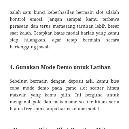
Salah satu kunci keberhasilan bermain slot adalah
kontrol emosi. Jangan sampai kamu terbawa
perasaan dan terus memasang taruhan lebih besar
saat kalah. Tetapkan batas modal harian yang kamu
siap hilangkan, agar tetap bermain secara
bertanggung jawab.
4. Gunakan Mode Demo untuk Latihan
Sebelum bermain dengan deposit asli, kamu bisa
coba mode demo pada game
slot scatter hitam
maxwin yang kamu pilih. Ini berguna untuk
mengenal pola dan mekanisme scatter hitam serta
bonus free spins tanpa harus keluar modal.