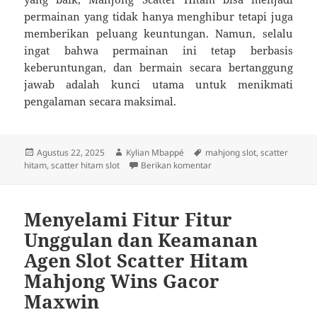
permainan yang tidak hanya menghibur tetapi juga
memberikan peluang keuntungan. Namun, selalu
ingat bahwa permainan ini tetap berbasis
keberuntungan, dan bermain secara bertanggung
jawab adalah kunci utama untuk menikmati
pengalaman secara maksimal.
Diposkan
Penulis
Tag
Agustus 22, 2025
Kylian Mbappé
mahjong slot
,
scatter
pada
untuk Mengenal Mahjong S
hitam
,
scatter hitam slot
Berikan komentar
Menyelami Fitur Fitur
Unggulan dan Keamanan
Agen Slot Scatter Hitam
Mahjong Wins Gacor
Maxwin