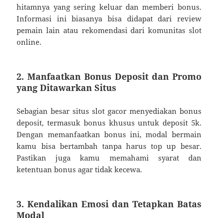
hitamnya yang sering keluar dan memberi bonus.
Informasi ini biasanya bisa didapat dari review
pemain lain atau rekomendasi dari komunitas slot
online.
2. Manfaatkan Bonus Deposit dan Promo
yang Ditawarkan Situs
Sebagian besar situs slot gacor menyediakan bonus
deposit, termasuk bonus khusus untuk deposit 5k.
Dengan memanfaatkan bonus ini, modal bermain
kamu bisa bertambah tanpa harus top up besar.
Pastikan juga kamu memahami syarat dan
ketentuan bonus agar tidak kecewa.
3. Kendalikan Emosi dan Tetapkan Batas
Modal