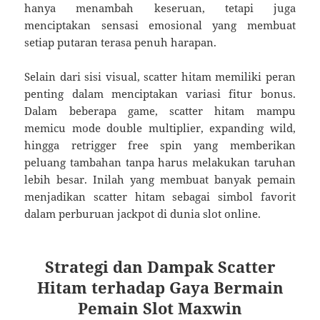
hanya menambah keseruan, tetapi juga
menciptakan sensasi emosional yang membuat
setiap putaran terasa penuh harapan.
Selain dari sisi visual, scatter hitam memiliki peran
penting dalam menciptakan variasi fitur bonus.
Dalam beberapa game, scatter hitam mampu
memicu mode double multiplier, expanding wild,
hingga retrigger free spin yang memberikan
peluang tambahan tanpa harus melakukan taruhan
lebih besar. Inilah yang membuat banyak pemain
menjadikan scatter hitam sebagai simbol favorit
dalam perburuan jackpot di dunia slot online.
Strategi dan Dampak Scatter
Hitam terhadap Gaya Bermain
Pemain Slot Maxwin