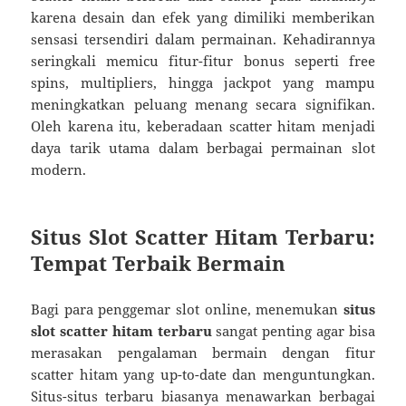
karena desain dan efek yang dimiliki memberikan
sensasi tersendiri dalam permainan. Kehadirannya
seringkali memicu fitur-fitur bonus seperti free
spins, multipliers, hingga jackpot yang mampu
meningkatkan peluang menang secara signifikan.
Oleh karena itu, keberadaan scatter hitam menjadi
daya tarik utama dalam berbagai permainan slot
modern.
Situs Slot Scatter Hitam Terbaru:
Tempat Terbaik Bermain
Bagi para penggemar slot online, menemukan
situs
slot scatter hitam terbaru
sangat penting agar bisa
merasakan pengalaman bermain dengan fitur
scatter hitam yang up-to-date dan menguntungkan.
Situs-situs terbaru biasanya menawarkan berbagai