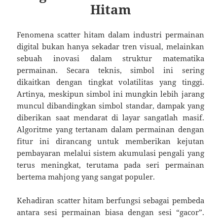
Hitam
Fenomena scatter hitam dalam industri permainan
digital bukan hanya sekadar tren visual, melainkan
sebuah inovasi dalam struktur matematika
permainan. Secara teknis, simbol ini sering
dikaitkan dengan tingkat volatilitas yang tinggi.
Artinya, meskipun simbol ini mungkin lebih jarang
muncul dibandingkan simbol standar, dampak yang
diberikan saat mendarat di layar sangatlah masif.
Algoritme yang tertanam dalam permainan dengan
fitur ini dirancang untuk memberikan kejutan
pembayaran melalui sistem akumulasi pengali yang
terus meningkat, terutama pada seri permainan
bertema mahjong yang sangat populer.
Kehadiran scatter hitam berfungsi sebagai pembeda
antara sesi permainan biasa dengan sesi “gacor”.