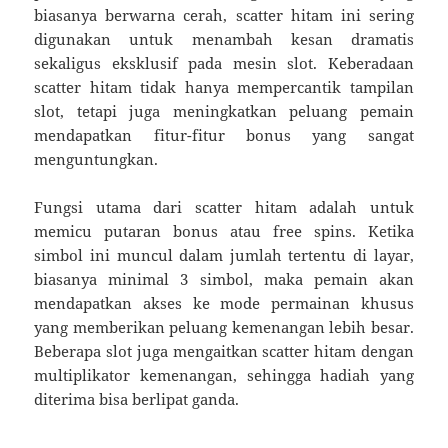
biasanya berwarna cerah, scatter hitam ini sering
digunakan untuk menambah kesan dramatis
sekaligus eksklusif pada mesin slot. Keberadaan
scatter hitam tidak hanya mempercantik tampilan
slot, tetapi juga meningkatkan peluang pemain
mendapatkan fitur-fitur bonus yang sangat
menguntungkan.
Fungsi utama dari scatter hitam adalah untuk
memicu putaran bonus atau free spins. Ketika
simbol ini muncul dalam jumlah tertentu di layar,
biasanya minimal 3 simbol, maka pemain akan
mendapatkan akses ke mode permainan khusus
yang memberikan peluang kemenangan lebih besar.
Beberapa slot juga mengaitkan scatter hitam dengan
multiplikator kemenangan, sehingga hadiah yang
diterima bisa berlipat ganda.