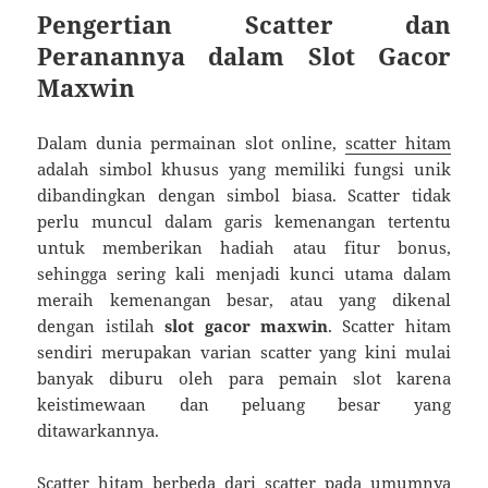
Pengertian Scatter dan
Peranannya dalam Slot Gacor
Maxwin
Dalam dunia permainan slot online,
scatter hitam
adalah simbol khusus yang memiliki fungsi unik
dibandingkan dengan simbol biasa. Scatter tidak
perlu muncul dalam garis kemenangan tertentu
untuk memberikan hadiah atau fitur bonus,
sehingga sering kali menjadi kunci utama dalam
meraih kemenangan besar, atau yang dikenal
dengan istilah
slot gacor maxwin
. Scatter hitam
sendiri merupakan varian scatter yang kini mulai
banyak diburu oleh para pemain slot karena
keistimewaan dan peluang besar yang
ditawarkannya.
Scatter hitam berbeda dari scatter pada umumnya