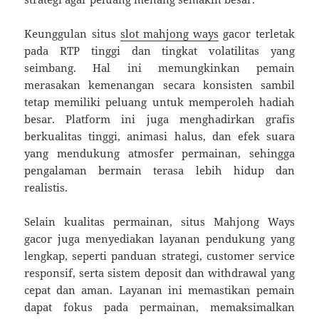
Keunggulan situs
slot mahjong ways
gacor terletak
pada RTP tinggi dan tingkat volatilitas yang
seimbang. Hal ini memungkinkan pemain
merasakan kemenangan secara konsisten sambil
tetap memiliki peluang untuk memperoleh hadiah
besar. Platform ini juga menghadirkan grafis
berkualitas tinggi, animasi halus, dan efek suara
yang mendukung atmosfer permainan, sehingga
pengalaman bermain terasa lebih hidup dan
realistis.
Selain kualitas permainan, situs Mahjong Ways
gacor juga menyediakan layanan pendukung yang
lengkap, seperti panduan strategi, customer service
responsif, serta sistem deposit dan withdrawal yang
cepat dan aman. Layanan ini memastikan pemain
dapat fokus pada permainan, memaksimalkan