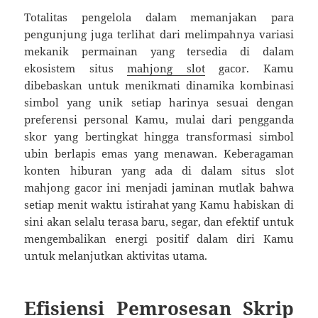
Totalitas pengelola dalam memanjakan para
pengunjung juga terlihat dari melimpahnya variasi
mekanik permainan yang tersedia di dalam
ekosistem situs
mahjong slot
gacor. Kamu
dibebaskan untuk menikmati dinamika kombinasi
simbol yang unik setiap harinya sesuai dengan
preferensi personal Kamu, mulai dari pengganda
skor yang bertingkat hingga transformasi simbol
ubin berlapis emas yang menawan. Keberagaman
konten hiburan yang ada di dalam situs slot
mahjong gacor ini menjadi jaminan mutlak bahwa
setiap menit waktu istirahat yang Kamu habiskan di
sini akan selalu terasa baru, segar, dan efektif untuk
mengembalikan energi positif dalam diri Kamu
untuk melanjutkan aktivitas utama.
Efisiensi Pemrosesan Skrip