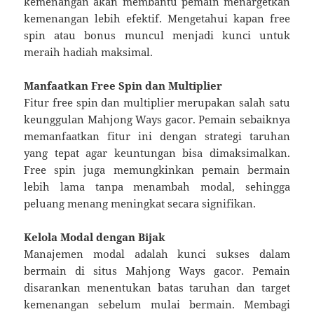
kemenangan akan membantu pemain menargetkan
kemenangan lebih efektif. Mengetahui kapan free
spin atau bonus muncul menjadi kunci untuk
meraih hadiah maksimal.
Manfaatkan Free Spin dan Multiplier
Fitur free spin dan multiplier merupakan salah satu
keunggulan Mahjong Ways gacor. Pemain sebaiknya
memanfaatkan fitur ini dengan strategi taruhan
yang tepat agar keuntungan bisa dimaksimalkan.
Free spin juga memungkinkan pemain bermain
lebih lama tanpa menambah modal, sehingga
peluang menang meningkat secara signifikan.
Kelola Modal dengan Bijak
Manajemen modal adalah kunci sukses dalam
bermain di situs Mahjong Ways gacor. Pemain
disarankan menentukan batas taruhan dan target
kemenangan sebelum mulai bermain. Membagi