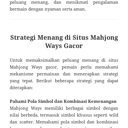
peluang menang, dan menikmati pengalaman
bermain dengan nyaman serta aman.
Strategi Menang di Situs Mahjong
Ways Gacor
Untuk memaksimalkan peluang menang di situs
Mahjong Ways gacor, pemain perlu memahami
mekanisme permainan dan menerapkan strategi
yang tepat. Berikut beberapa strategi yang dapat
diterapkan:
Pahami Pola Simbol dan Kombinasi Kemenangan
Mahjong Ways memiliki berbagai simbol dengan
nilai berbeda, termasuk simbol khusus seperti wild
dan scatter. Memahami pola simbol dan kombinasi