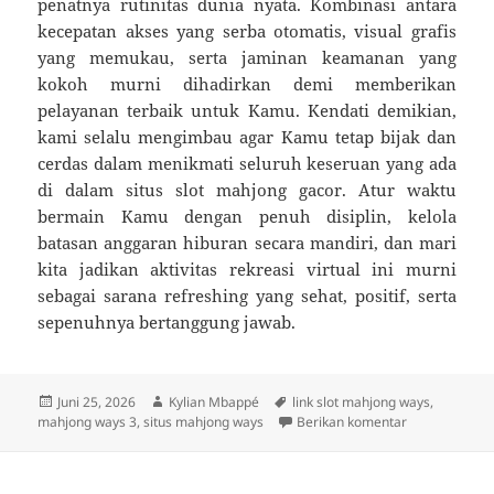
penatnya rutinitas dunia nyata. Kombinasi antara
kecepatan akses yang serba otomatis, visual grafis
yang memukau, serta jaminan keamanan yang
kokoh murni dihadirkan demi memberikan
pelayanan terbaik untuk Kamu. Kendati demikian,
kami selalu mengimbau agar Kamu tetap bijak dan
cerdas dalam menikmati seluruh keseruan yang ada
di dalam situs slot mahjong gacor. Atur waktu
bermain Kamu dengan penuh disiplin, kelola
batasan anggaran hiburan secara mandiri, dan mari
kita jadikan aktivitas rekreasi virtual ini murni
sebagai sarana refreshing yang sehat, positif, serta
sepenuhnya bertanggung jawab.
Diposkan
Penulis
Tag
Juni 25, 2026
Kylian Mbappé
link slot mahjong ways
,
pada
untuk Menyela
mahjong ways 3
,
situs mahjong ways
Berikan komentar