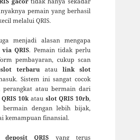
RIS gacor
tidak hanya sekadar
anyaknya pemain yang berhasil
cil melalui QRIS.
juga menjadi alasan mengapa
t via QRIS
. Pemain tidak perlu
form pembayaran, cukup scan
 slot terbaru
atau
link slot
masuk. Sistem ini sangat cocok
 perangkat atau bermain dari
t QRIS 10k
atau
slot QRIS 10rb
,
 bermain dengan lebih bijak,
uai kemampuan finansial.
t deposit QRIS
yang terus