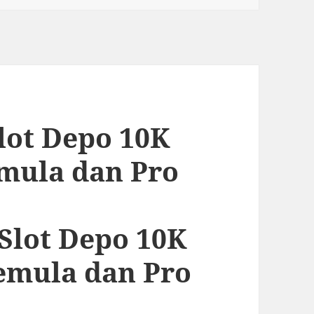
Slot Depo 10K
mula dan Pro
 Slot Depo 10K
emula dan Pro