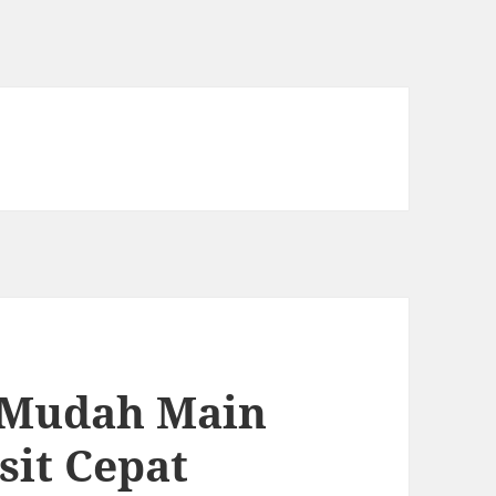
i Mudah Main
sit Cepat