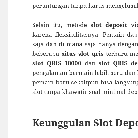
peruntungan tanpa harus mengeluar
Selain itu, metode
slot deposit v
karena fleksibilitasnya. Pemain da
saja dan di mana saja hanya denga
beberapa
situs
slot qris
terbaru men
slot QRIS 10000
dan
slot QRIS de
pengalaman bermain lebih seru dan h
pemain baru sekalipun bisa langsu
slot tanpa khawatir soal minimal depo
Keunggulan Slot Dep