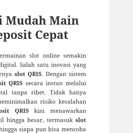
si Mudah Main
eposit Cepat
ermainan slot online semakin
igital. Salah satu inovasi yang
irnya
slot QRIS
. Dengan sistem
sit QRIS
secara instan melalui
tal tanpa ribet. Tidak hanya
eminimalkan risiko kesalahan
osit QRIS
kini menawarkan
il hingga besar, termasuk
slot
ehingga siapa pun bisa mencoba