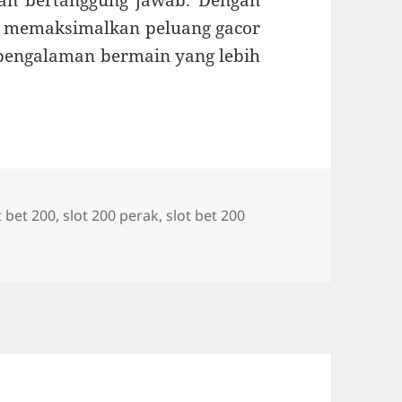
an bertanggung jawab. Dengan
at memaksimalkan peluang gacor
 pengalaman bermain yang lebih
t bet 200
,
slot 200 perak
,
slot bet 200
mbahan untuk Mengoptimalkan Pengalaman Slot Bet 200 Per