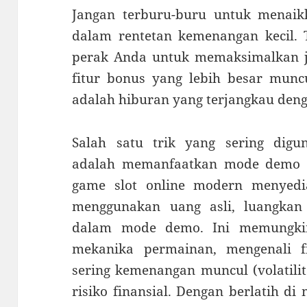
Jangan terburu-buru untuk menai
dalam rentetan kemenangan kecil. T
perak Anda untuk memaksimalkan 
fitur bonus yang lebih besar muncu
adalah hiburan yang terjangkau den
Salah satu trik yang sering dig
adalah memanfaatkan mode demo a
game slot online modern menyedi
menggunakan uang asli, luangka
dalam mode demo. Ini memungk
mekanika permainan, mengenali f
sering kemenangan muncul (volatilit
risiko finansial. Dengan berlatih d