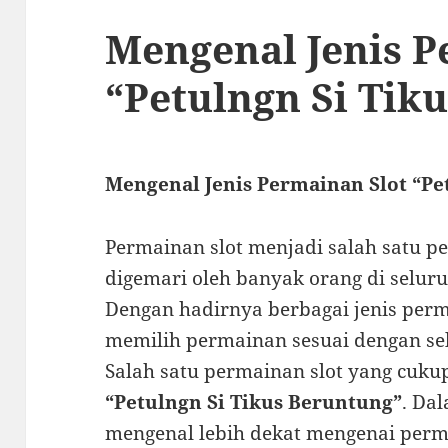
Mengenal Jenis P
“Petulngn Si Tik
Mengenal Jenis Permainan Slot “Pe
Permainan slot menjadi salah satu p
digemari oleh banyak orang di selur
Dengan hadirnya berbagai jenis perm
memilih permainan sesuai dengan se
Salah satu permainan slot yang cuku
“Petulngn Si Tikus Beruntung”
. Dal
mengenal lebih dekat mengenai permain