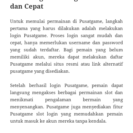
dan Cepat
Untuk memulai permainan di Pusatgame, langkah
pertama yang harus dilakukan adalah melakukan
login Pusatgame. Proses login sangat mudah dan
cepat, hanya memerlukan username dan password
yang sudah terdaftar. Bagi pemain yang belum
memiliki akun, mereka dapat melakukan daftar
Pusatgame melalui situs resmi atau link alternatif
pusatgame yang disediakan.
Setelah berhasil login Pusatgame, pemain dapat
langsung mengakses berbagai permainan slot dan
menikmati pengalaman bermain yang
menyenangkan. Pusatgame juga menyediakan fitur
Pusatgame slot login yang memudahkan pemain
untuk masuk ke akun mereka tanpa kendala.