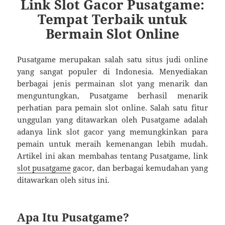
Link Slot Gacor Pusatgame:
Tempat Terbaik untuk
Bermain Slot Online
Pusatgame merupakan salah satu situs judi online
yang sangat populer di Indonesia. Menyediakan
berbagai jenis permainan slot yang menarik dan
menguntungkan, Pusatgame berhasil menarik
perhatian para pemain slot online. Salah satu fitur
unggulan yang ditawarkan oleh Pusatgame adalah
adanya link slot gacor yang memungkinkan para
pemain untuk meraih kemenangan lebih mudah.
Artikel ini akan membahas tentang Pusatgame, link
slot pusatgame
gacor, dan berbagai kemudahan yang
ditawarkan oleh situs ini.
Apa Itu Pusatgame?