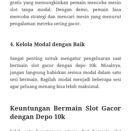
gratis yang memungkinkan pemain mencoba mesin
slot tanpa modal. Dengan demo, pemain bisa
mencoba strategi dan mencari mesin yang menurut
pengalaman mereka sering gacor.
4. Kelola Modal dengan Baik
Sangat penting untuk mengatur pengeluaran saat
bermain slot gacor dengan depo 10k. Misalnya,
jangan langsung habiskan semua modal dalam satu
sesi bermain. Bagilah modal menjadi beberapa sesi
agar peluang menang bisa lebih maksimal.
Keuntungan Bermain Slot Gacor
dengan Depo 10k