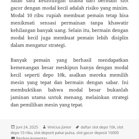
Salah satu keuntungan utama dari bermain slot
gacor dengan modal kecil adalah risiko yang minim.
Modal 10 ribu rupiah membuat pemain tetap bisa
menikmati sensasi permainan tanpa khawatir
kehilangan banyak uang. Selain itu, bermain dengan
modal kecil juga membuat pemain lebih disiplin
dalam mengatur strategi.
Banyak pemain yang berhasil mendapatkan
kemenangan besar meskipun hanya dengan modal
kecil seperti depo 10k, asalkan mereka memilih
mesin yang tepat dan bermain dengan sabar. Ini
membuktikan bahwa modal besar bukanlah
jaminan utama untuk menang, melainkan strategi
dan pemilihan mesin yang tepat.
Diposkan
Penulis
Tag
Juni 24, 2025
Vinícius Júnior
daftar slot depo 10k
,
slot
pada
depo 10 ribu
,
slot deposit pakai pulsa
,
slot gacor deposit 10000
untuk Mengenal Slot Gacor dan Cara Main dengan D
Berikan komentar