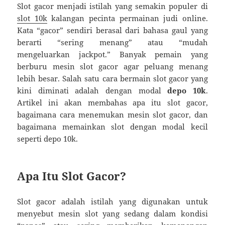
Slot gacor menjadi istilah yang semakin populer di
slot 10k
kalangan pecinta permainan judi online.
Kata “gacor” sendiri berasal dari bahasa gaul yang
berarti “sering menang” atau “mudah
mengeluarkan jackpot.” Banyak pemain yang
berburu mesin slot gacor agar peluang menang
lebih besar. Salah satu cara bermain slot gacor yang
kini diminati adalah dengan modal
depo 10k
.
Artikel ini akan membahas apa itu slot gacor,
bagaimana cara menemukan mesin slot gacor, dan
bagaimana memainkan slot dengan modal kecil
seperti depo 10k.
Apa Itu Slot Gacor?
Slot gacor adalah istilah yang digunakan untuk
menyebut mesin slot yang sedang dalam kondisi