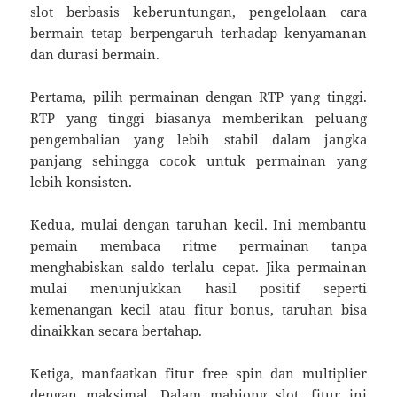
slot berbasis keberuntungan, pengelolaan cara
bermain tetap berpengaruh terhadap kenyamanan
dan durasi bermain.
Pertama, pilih permainan dengan RTP yang tinggi.
RTP yang tinggi biasanya memberikan peluang
pengembalian yang lebih stabil dalam jangka
panjang sehingga cocok untuk permainan yang
lebih konsisten.
Kedua, mulai dengan taruhan kecil. Ini membantu
pemain membaca ritme permainan tanpa
menghabiskan saldo terlalu cepat. Jika permainan
mulai menunjukkan hasil positif seperti
kemenangan kecil atau fitur bonus, taruhan bisa
dinaikkan secara bertahap.
Ketiga, manfaatkan fitur free spin dan multiplier
dengan maksimal. Dalam mahjong slot, fitur ini