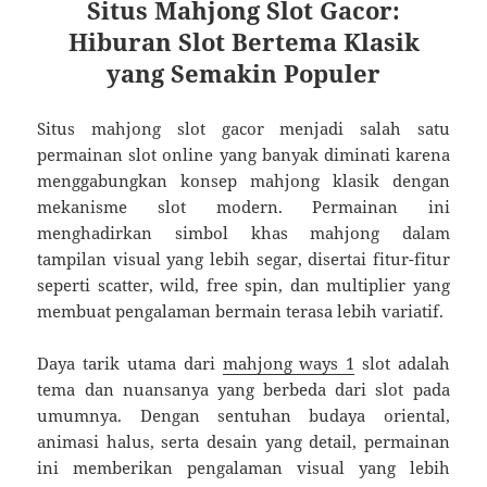
Situs Mahjong Slot Gacor:
Hiburan Slot Bertema Klasik
yang Semakin Populer
Situs mahjong slot gacor menjadi salah satu
permainan slot online yang banyak diminati karena
menggabungkan konsep mahjong klasik dengan
mekanisme slot modern. Permainan ini
menghadirkan simbol khas mahjong dalam
tampilan visual yang lebih segar, disertai fitur-fitur
seperti scatter, wild, free spin, dan multiplier yang
membuat pengalaman bermain terasa lebih variatif.
Daya tarik utama dari
mahjong ways 1
slot adalah
tema dan nuansanya yang berbeda dari slot pada
umumnya. Dengan sentuhan budaya oriental,
animasi halus, serta desain yang detail, permainan
ini memberikan pengalaman visual yang lebih