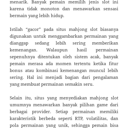
menarik. Banyak pemain memilih jenis slot ini
karena tidak monoton dan menawarkan sensasi
bermain yang lebih hidup.
Istilah “gacor” pada situs mahjong slot biasanya
digunakan untuk menggambarkan permainan yang
dianggap sedang lebih sering memberikan
kemenangan. Walaupun hasil permainan
sepenuhnya ditentukan oleh sistem acak, banyak
pemain merasa ada momen tertentu ketika fitur
bonus atau kombinasi kemenangan muncul lebih
sering. Hal ini menjadi bagian dari pengalaman
yang membuat permainan semakin seru.
Selain itu, situs yang menyediakan mahjong slot
umumnya menawarkan banyak pilihan game dari
berbagai provider. Setiap permainan memiliki
karakteristik berbeda seperti RTP, volatilitas, dan
pola permainan yang unik, sehingga pemain bisa