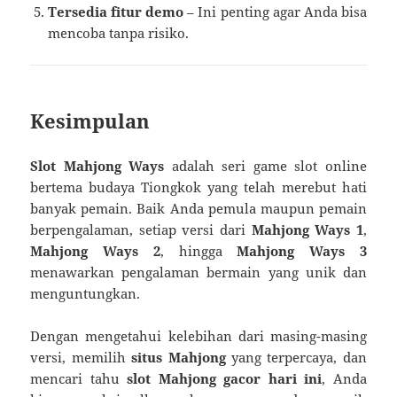
Tersedia fitur demo
– Ini penting agar Anda bisa
mencoba tanpa risiko.
Kesimpulan
Slot Mahjong Ways
adalah seri game slot online
bertema budaya Tiongkok yang telah merebut hati
banyak pemain. Baik Anda pemula maupun pemain
berpengalaman, setiap versi dari
Mahjong Ways 1
,
Mahjong Ways 2
, hingga
Mahjong Ways 3
menawarkan pengalaman bermain yang unik dan
menguntungkan.
Dengan mengetahui kelebihan dari masing-masing
versi, memilih
situs Mahjong
yang terpercaya, dan
mencari tahu
slot Mahjong gacor hari ini
, Anda