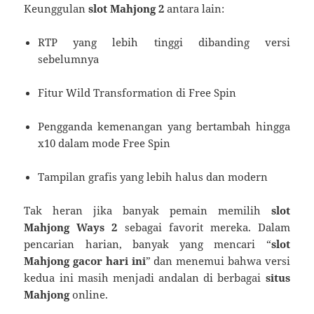
Keunggulan
slot Mahjong 2
antara lain:
RTP yang lebih tinggi dibanding versi
sebelumnya
Fitur Wild Transformation di Free Spin
Pengganda kemenangan yang bertambah hingga
x10 dalam mode Free Spin
Tampilan grafis yang lebih halus dan modern
Tak heran jika banyak pemain memilih
slot
Mahjong Ways 2
sebagai favorit mereka. Dalam
pencarian harian, banyak yang mencari “
slot
Mahjong gacor hari ini
” dan menemui bahwa versi
kedua ini masih menjadi andalan di berbagai
situs
Mahjong
online.