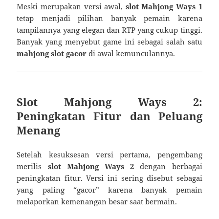
Meski merupakan versi awal,
slot Mahjong Ways 1
tetap menjadi pilihan banyak pemain karena
tampilannya yang elegan dan RTP yang cukup tinggi.
Banyak yang menyebut game ini sebagai salah satu
mahjong slot gacor
di awal kemunculannya.
Slot Mahjong Ways 2:
Peningkatan Fitur dan Peluang
Menang
Setelah kesuksesan versi pertama, pengembang
merilis
slot Mahjong Ways 2
dengan berbagai
peningkatan fitur. Versi ini sering disebut sebagai
yang paling “gacor” karena banyak pemain
melaporkan kemenangan besar saat bermain.