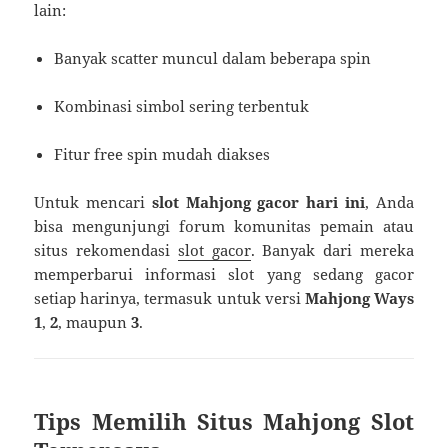
lain:
Banyak scatter muncul dalam beberapa spin
Kombinasi simbol sering terbentuk
Fitur free spin mudah diakses
Untuk mencari
slot Mahjong gacor hari ini
, Anda
bisa mengunjungi forum komunitas pemain atau
situs rekomendasi
slot gacor
. Banyak dari mereka
memperbarui informasi slot yang sedang gacor
setiap harinya, termasuk untuk versi
Mahjong Ways
1
,
2
, maupun
3
.
Tips Memilih Situs Mahjong Slot