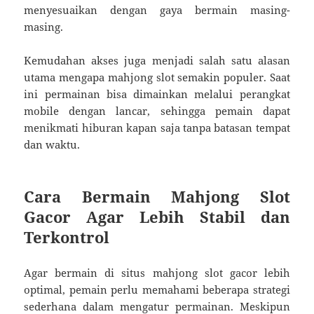
menyesuaikan dengan gaya bermain masing-
masing.
Kemudahan akses juga menjadi salah satu alasan
utama mengapa mahjong slot semakin populer. Saat
ini permainan bisa dimainkan melalui perangkat
mobile dengan lancar, sehingga pemain dapat
menikmati hiburan kapan saja tanpa batasan tempat
dan waktu.
Cara Bermain Mahjong Slot
Gacor Agar Lebih Stabil dan
Terkontrol
Agar bermain di situs mahjong slot gacor lebih
optimal, pemain perlu memahami beberapa strategi
sederhana dalam mengatur permainan. Meskipun