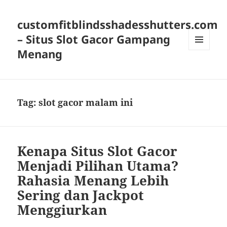
customfitblindsshadesshutters.com
– Situs Slot Gacor Gampang
Menang
MENU
DAN
WIDGET
Tag:
slot gacor malam ini
Kenapa Situs Slot Gacor
Menjadi Pilihan Utama?
Rahasia Menang Lebih
Sering dan Jackpot
Menggiurkan