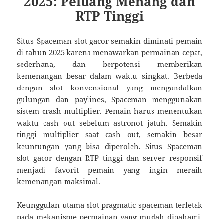
2025: Peluang Menang dan
RTP Tinggi
Situs Spaceman slot gacor semakin diminati pemain
di tahun 2025 karena menawarkan permainan cepat,
sederhana, dan berpotensi memberikan
kemenangan besar dalam waktu singkat. Berbeda
dengan slot konvensional yang mengandalkan
gulungan dan paylines, Spaceman menggunakan
sistem crash multiplier. Pemain harus menentukan
waktu cash out sebelum astronot jatuh. Semakin
tinggi multiplier saat cash out, semakin besar
keuntungan yang bisa diperoleh. Situs Spaceman
slot gacor dengan RTP tinggi dan server responsif
menjadi favorit pemain yang ingin meraih
kemenangan maksimal.
Keunggulan utama
slot pragmatic spaceman
terletak
pada mekanisme permainan yang mudah dipahami.