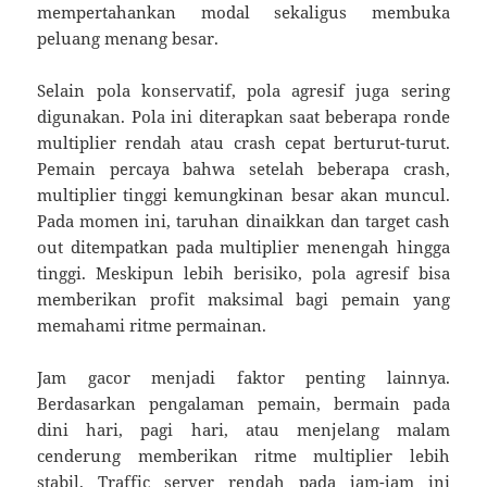
mempertahankan modal sekaligus membuka
peluang menang besar.
Selain pola konservatif, pola agresif juga sering
digunakan. Pola ini diterapkan saat beberapa ronde
multiplier rendah atau crash cepat berturut-turut.
Pemain percaya bahwa setelah beberapa crash,
multiplier tinggi kemungkinan besar akan muncul.
Pada momen ini, taruhan dinaikkan dan target cash
out ditempatkan pada multiplier menengah hingga
tinggi. Meskipun lebih berisiko, pola agresif bisa
memberikan profit maksimal bagi pemain yang
memahami ritme permainan.
Jam gacor menjadi faktor penting lainnya.
Berdasarkan pengalaman pemain, bermain pada
dini hari, pagi hari, atau menjelang malam
cenderung memberikan ritme multiplier lebih
stabil. Traffic server rendah pada jam-jam ini