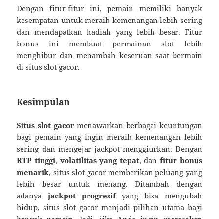
Dengan fitur-fitur ini, pemain memiliki banyak
kesempatan untuk meraih kemenangan lebih sering
dan mendapatkan hadiah yang lebih besar. Fitur
bonus ini membuat permainan slot lebih
menghibur dan menambah keseruan saat bermain
di situs slot gacor.
Kesimpulan
Situs slot gacor
menawarkan berbagai keuntungan
bagi pemain yang ingin meraih kemenangan lebih
sering dan mengejar jackpot menggiurkan. Dengan
RTP tinggi
,
volatilitas yang tepat
, dan
fitur bonus
menarik
, situs slot gacor memberikan peluang yang
lebih besar untuk menang. Ditambah dengan
adanya
jackpot progresif
yang bisa mengubah
hidup, situs slot gacor menjadi pilihan utama bagi