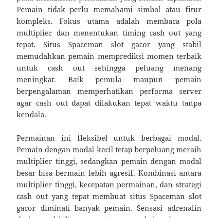
Pemain tidak perlu memahami simbol atau fitur
kompleks. Fokus utama adalah membaca pola
multiplier dan menentukan timing cash out yang
tepat. Situs Spaceman slot gacor yang stabil
memudahkan pemain memprediksi momen terbaik
untuk cash out sehingga peluang menang
meningkat. Baik pemula maupun pemain
berpengalaman memperhatikan performa server
agar cash out dapat dilakukan tepat waktu tanpa
kendala.
Permainan ini fleksibel untuk berbagai modal.
Pemain dengan modal kecil tetap berpeluang meraih
multiplier tinggi, sedangkan pemain dengan modal
besar bisa bermain lebih agresif. Kombinasi antara
multiplier tinggi, kecepatan permainan, dan strategi
cash out yang tepat membuat situs Spaceman slot
gacor diminati banyak pemain. Sensasi adrenalin