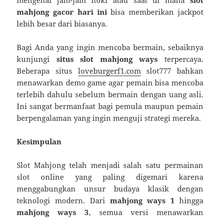
mengenai jam-jam hoki atau saat di mana
slot
mahjong gacor hari ini
bisa memberikan jackpot
lebih besar dari biasanya.
Bagi Anda yang ingin mencoba bermain, sebaiknya
kunjungi
situs slot mahjong ways
terpercaya.
Beberapa situs
loveburgerf1.com
slot777 bahkan
menawarkan demo game agar pemain bisa mencoba
terlebih dahulu sebelum bermain dengan uang asli.
Ini sangat bermanfaat bagi pemula maupun pemain
berpengalaman yang ingin menguji strategi mereka.
Kesimpulan
Slot Mahjong telah menjadi salah satu permainan
slot online yang paling digemari karena
menggabungkan unsur budaya klasik dengan
teknologi modern. Dari
mahjong ways 1
hingga
mahjong ways 3
, semua versi menawarkan