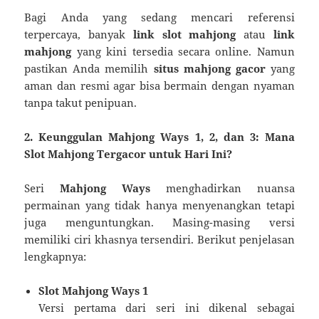
Bagi Anda yang sedang mencari referensi
terpercaya, banyak
link slot mahjong
atau
link
mahjong
yang kini tersedia secara online. Namun
pastikan Anda memilih
situs mahjong gacor
yang
aman dan resmi agar bisa bermain dengan nyaman
tanpa takut penipuan.
2. Keunggulan Mahjong Ways 1, 2, dan 3: Mana
Slot Mahjong Tergacor untuk Hari Ini?
Seri
Mahjong Ways
menghadirkan nuansa
permainan yang tidak hanya menyenangkan tetapi
juga menguntungkan. Masing-masing versi
memiliki ciri khasnya tersendiri. Berikut penjelasan
lengkapnya:
Slot Mahjong Ways 1
Versi pertama dari seri ini dikenal sebagai