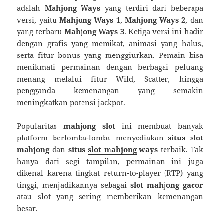
adalah
Mahjong Ways
yang terdiri dari beberapa
versi, yaitu
Mahjong Ways 1
,
Mahjong Ways 2
, dan
yang terbaru
Mahjong Ways 3
. Ketiga versi ini hadir
dengan grafis yang memikat, animasi yang halus,
serta fitur bonus yang menggiurkan. Pemain bisa
menikmati permainan dengan berbagai peluang
menang melalui fitur Wild, Scatter, hingga
pengganda kemenangan yang semakin
meningkatkan potensi jackpot.
Popularitas
mahjong slot
ini membuat banyak
platform berlomba-lomba menyediakan
situs slot
mahjong
dan
situs
slot mahjong
ways
terbaik. Tak
hanya dari segi tampilan, permainan ini juga
dikenal karena tingkat return-to-player (RTP) yang
tinggi, menjadikannya sebagai
slot mahjong gacor
atau slot yang sering memberikan kemenangan
besar.