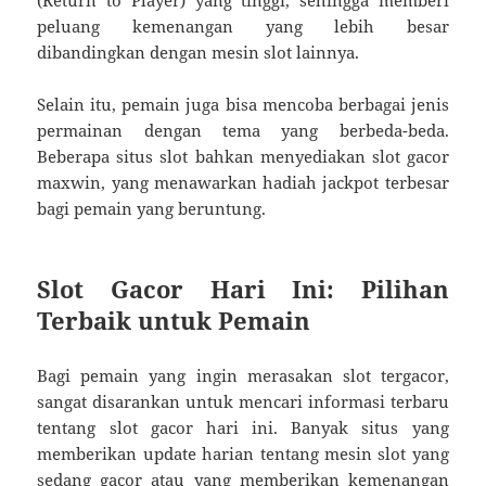
(Return to Player) yang tinggi, sehingga memberi
peluang kemenangan yang lebih besar
dibandingkan dengan mesin slot lainnya.
Selain itu, pemain juga bisa mencoba berbagai jenis
permainan dengan tema yang berbeda-beda.
Beberapa situs slot bahkan menyediakan slot gacor
maxwin, yang menawarkan hadiah jackpot terbesar
bagi pemain yang beruntung.
Slot Gacor Hari Ini: Pilihan
Terbaik untuk Pemain
Bagi pemain yang ingin merasakan slot tergacor,
sangat disarankan untuk mencari informasi terbaru
tentang slot gacor hari ini. Banyak situs yang
memberikan update harian tentang mesin slot yang
sedang gacor atau yang memberikan kemenangan