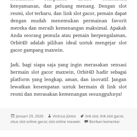
kenyamanan, dan peluang menang. Dengan slot
resmi, slot terbaru, dan link slot gacor, pemain dapat
dengan mudah menemukan permainan favorit
mereka dan meraih kemenangan maksimal. Apakah
Anda seorang pemula atau pemain berpengalaman,
Orbit4D adalah pilihan ideal untuk mengejar slot
gacor gampang maxwin.
Jadi, bagi siapa saja yang ingin merasakan sensasi
bermain slot gacor maxwin, Orbit4D hadir sebagai
platform yang lengkap, aman, dan inovatif. Jangan
lewatkan kesempatan untuk bermain di link slot
resmi dan merasakan kemenangan sesungguhnya!
Diposkan
Penulis
Tag
Januari 29, 2026
Vinícius Júnior
link slot
,
link slot gacor
,
pada
untuk Sit
situs slot online gacor
,
slot online maxwin
Berikan komentar