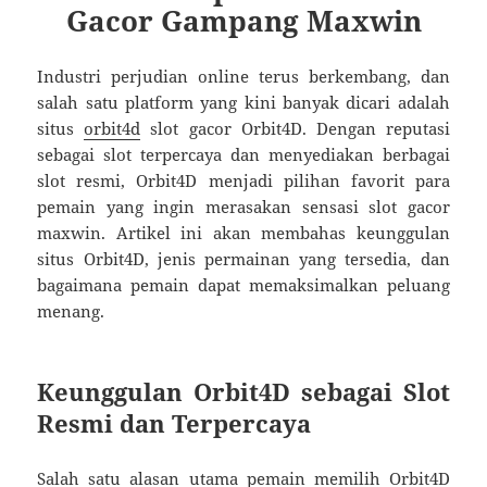
Gacor Gampang Maxwin
Industri perjudian online terus berkembang, dan
salah satu platform yang kini banyak dicari adalah
situs
orbit4d
slot gacor Orbit4D. Dengan reputasi
sebagai slot terpercaya dan menyediakan berbagai
slot resmi, Orbit4D menjadi pilihan favorit para
pemain yang ingin merasakan sensasi slot gacor
maxwin. Artikel ini akan membahas keunggulan
situs Orbit4D, jenis permainan yang tersedia, dan
bagaimana pemain dapat memaksimalkan peluang
menang.
Keunggulan Orbit4D sebagai Slot
Resmi dan Terpercaya
Salah satu alasan utama pemain memilih Orbit4D