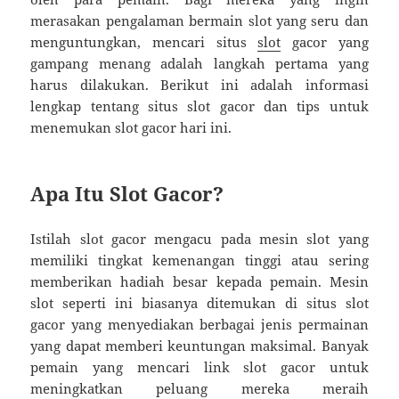
merasakan pengalaman bermain slot yang seru dan
menguntungkan, mencari situs
slot
gacor yang
gampang menang adalah langkah pertama yang
harus dilakukan. Berikut ini adalah informasi
lengkap tentang situs slot gacor dan tips untuk
menemukan slot gacor hari ini.
Apa Itu Slot Gacor?
Istilah slot gacor mengacu pada mesin slot yang
memiliki tingkat kemenangan tinggi atau sering
memberikan hadiah besar kepada pemain. Mesin
slot seperti ini biasanya ditemukan di situs slot
gacor yang menyediakan berbagai jenis permainan
yang dapat memberi keuntungan maksimal. Banyak
pemain yang mencari link slot gacor untuk
meningkatkan peluang mereka meraih