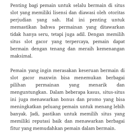
Penting bagi pemain untuk selalu bermain di situs
slot yang memiliki lisensi dan diawasi oleh otoritas
perjudian yang sah. Hal ini penting untuk
memastikan bahwa permainan yang ditawarkan
tidak hanya seru, tetapi juga adil. Dengan memilih
situs slot gacor yang terpercaya, pemain dapat
bermain dengan tenang dan meraih kemenangan
maksimal.
Pemain yang ingin merasakan keseruan bermain di
slot gacor maxwin bisa menemukan berbagai
pilihan permainan yang menarik dan
menguntungkan. Dalam beberapa kasus, situs-situs
ini juga menawarkan bonus dan promo yang bisa
meningkatkan peluang pemain untuk menang lebih
banyak. Jadi, pastikan untuk memilih situs yang
memiliki reputasi baik dan menawarkan berbagai
fitur yang memudahkan pemain dalam bermain.