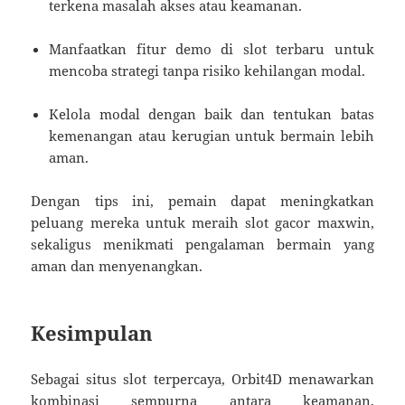
terkena masalah akses atau keamanan.
Manfaatkan fitur demo di slot terbaru untuk
mencoba strategi tanpa risiko kehilangan modal.
Kelola modal dengan baik dan tentukan batas
kemenangan atau kerugian untuk bermain lebih
aman.
Dengan tips ini, pemain dapat meningkatkan
peluang mereka untuk meraih slot gacor maxwin,
sekaligus menikmati pengalaman bermain yang
aman dan menyenangkan.
Kesimpulan
Sebagai situs slot terpercaya, Orbit4D menawarkan
kombinasi sempurna antara keamanan,