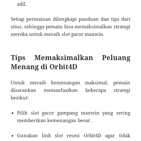
adil.
Setiap permainan dilengkapi panduan dan tips dari
situs, sehingga pemain bisa memaksimalkan strategi
mereka untuk meraih slot gacor maxwin.
Tips Memaksimalkan Peluang
Menang di Orbit4D
Untuk meraih kemenangan maksimal, pemain
disarankan memanfaatkan beberapa strategi
berikut:
Pilih slot gacor gampang maxwin yang sering
memberikan kemenangan besar.
Gunakan link slot resmi Orbit4D agar tidak