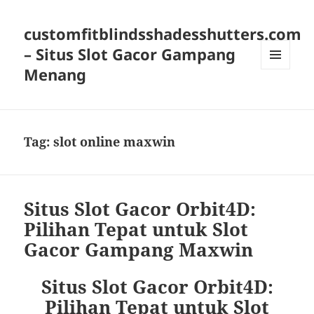
customfitblindsshadesshutters.com
– Situs Slot Gacor Gampang
Menang
MENU
DAN
WIDGET
Tag:
slot online maxwin
Situs Slot Gacor Orbit4D:
Pilihan Tepat untuk Slot
Gacor Gampang Maxwin
Situs Slot Gacor Orbit4D:
Pilihan Tepat untuk Slot