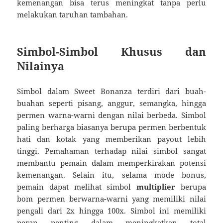
kemenangan bisa terus meningkat tanpa perlu
melakukan taruhan tambahan.
Simbol-Simbol Khusus dan
Nilainya
Simbol dalam Sweet Bonanza terdiri dari buah-
buahan seperti pisang, anggur, semangka, hingga
permen warna-warni dengan nilai berbeda. Simbol
paling berharga biasanya berupa permen berbentuk
hati dan kotak yang memberikan payout lebih
tinggi. Pemahaman terhadap nilai simbol sangat
membantu pemain dalam memperkirakan potensi
kemenangan. Selain itu, selama mode bonus,
pemain dapat melihat simbol
multiplier
berupa
bom permen berwarna-warni yang memiliki nilai
pengali dari 2x hingga 100x. Simbol ini memiliki
peran penting dalam meningkatkan total