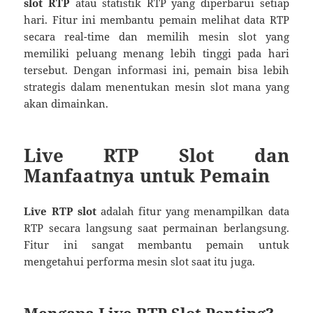
slot RTP
atau statistik RTP yang diperbarui setiap
hari. Fitur ini membantu pemain melihat data RTP
secara real-time dan memilih mesin slot yang
memiliki peluang menang lebih tinggi pada hari
tersebut. Dengan informasi ini, pemain bisa lebih
strategis dalam menentukan mesin slot mana yang
akan dimainkan.
Live RTP Slot dan
Manfaatnya untuk Pemain
Live RTP slot
adalah fitur yang menampilkan data
RTP secara langsung saat permainan berlangsung.
Fitur ini sangat membantu pemain untuk
mengetahui performa mesin slot saat itu juga.
Mengapa Live RTP Slot Penting?