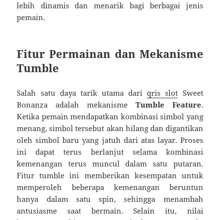
lebih dinamis dan menarik bagi berbagai jenis
pemain.
Fitur Permainan dan Mekanisme
Tumble
Salah satu daya tarik utama dari
qris slot
Sweet
Bonanza adalah mekanisme
Tumble Feature
.
Ketika pemain mendapatkan kombinasi simbol yang
menang, simbol tersebut akan hilang dan digantikan
oleh simbol baru yang jatuh dari atas layar. Proses
ini dapat terus berlanjut selama kombinasi
kemenangan terus muncul dalam satu putaran.
Fitur tumble ini memberikan kesempatan untuk
memperoleh beberapa kemenangan beruntun
hanya dalam satu spin, sehingga menambah
antusiasme saat bermain. Selain itu, nilai