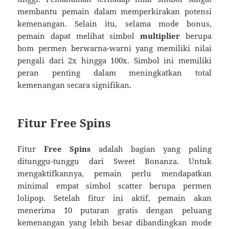
membantu pemain dalam memperkirakan potensi
kemenangan. Selain itu, selama mode bonus,
pemain dapat melihat simbol
multiplier
berupa
bom permen berwarna-warni yang memiliki nilai
pengali dari 2x hingga 100x. Simbol ini memiliki
peran penting dalam meningkatkan total
kemenangan secara signifikan.
Fitur Free Spins
Fitur
Free Spins
adalah bagian yang paling
ditunggu-tunggu dari Sweet Bonanza. Untuk
mengaktifkannya, pemain perlu mendapatkan
minimal empat simbol scatter berupa permen
lolipop. Setelah fitur ini aktif, pemain akan
menerima 10 putaran gratis dengan peluang
kemenangan yang lebih besar dibandingkan mode