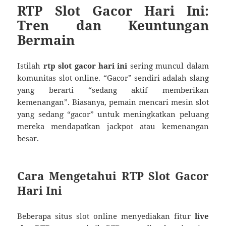
RTP Slot Gacor Hari Ini:
Tren dan Keuntungan
Bermain
Istilah
rtp slot gacor hari ini
sering muncul dalam
komunitas slot online. “Gacor” sendiri adalah slang
yang berarti “sedang aktif memberikan
kemenangan”. Biasanya, pemain mencari mesin slot
yang sedang “gacor” untuk meningkatkan peluang
mereka mendapatkan jackpot atau kemenangan
besar.
Cara Mengetahui RTP Slot Gacor
Hari Ini
Beberapa situs slot online menyediakan fitur
live