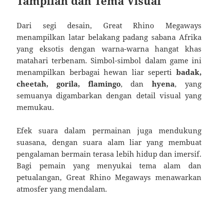
Tampilan dan Tema Visual
Dari segi desain, Great Rhino Megaways
menampilkan latar belakang padang sabana Afrika
yang eksotis dengan warna-warna hangat khas
matahari terbenam. Simbol-simbol dalam game ini
menampilkan berbagai hewan liar seperti
badak,
cheetah, gorila, flamingo
, dan
hyena
, yang
semuanya digambarkan dengan detail visual yang
memukau.
Efek suara dalam permainan juga mendukung
suasana, dengan suara alam liar yang membuat
pengalaman bermain terasa lebih hidup dan imersif.
Bagi pemain yang menyukai tema alam dan
petualangan, Great Rhino Megaways menawarkan
atmosfer yang mendalam.