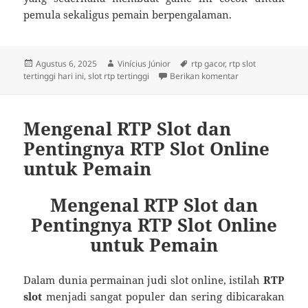
pemula sekaligus pemain berpengalaman.
Diposkan
Penulis
Tag
Agustus 6, 2025
Vinícius Júnior
rtp gacor
,
rtp slot
pada
untuk Slot Phoeni
tertinggi hari ini
,
slot rtp tertinggi
Berikan komentar
Mengenal RTP Slot dan
Pentingnya RTP Slot Online
untuk Pemain
Mengenal RTP Slot dan
Pentingnya RTP Slot Online
untuk Pemain
Dalam dunia permainan judi slot online, istilah
RTP
slot
menjadi sangat populer dan sering dibicarakan