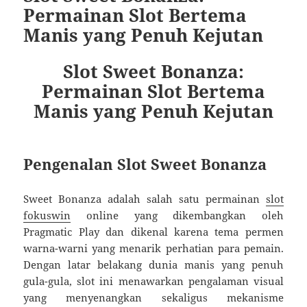
Permainan Slot Bertema
Manis yang Penuh Kejutan
Slot Sweet Bonanza:
Permainan Slot Bertema
Manis yang Penuh Kejutan
Pengenalan Slot Sweet Bonanza
Sweet Bonanza adalah salah satu permainan
slot
fokuswin
online yang dikembangkan oleh
Pragmatic Play dan dikenal karena tema permen
warna-warni yang menarik perhatian para pemain.
Dengan latar belakang dunia manis yang penuh
gula-gula, slot ini menawarkan pengalaman visual
yang menyenangkan sekaligus mekanisme