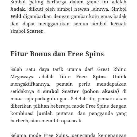
Simbol paling berharga dalam game ini adalah
badak
, diikuti oleh simbol hewan lainnya. Simbol
Wild
digambarkan dengan gambar koin emas badak
dan dapat menggantikan semua simbol kecuali
simbol
Scatter
.
Fitur Bonus dan Free Spins
Salah satu daya tarik utama dari Great Rhino
Megaways adalah fitur
Free Spins
. Untuk
mengaktifkannya, pemain perlu mendapatkan
setidaknya
4 simbol Scatter (pohon akasia)
di
mana saja pada gulungan. Setelah itu, pemain akan
diberikan pilihan beberapa mode Free Spins dengan
kombinasi jumlah putaran dan pengganda yang
berbeda, atau memilih opsi acak.
Selama mode Free Spins, pengganda kemenangan