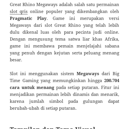
Great Rhino Megaways adalah salah satu permainan
slot qris
online populer yang dikembangkan oleh
Pragmatic Play
. Game ini merupakan versi
Megaways dari slot Great Rhino yang telah lebih
dulu dikenal luas oleh para pecinta judi online.
Dengan mengusung tema satwa liar khas Afrika,
game ini membawa pemain menjelajahi sabana
yang penuh dengan kejutan serta peluang menang
besar.
Slot ini menggunakan sistem
Megaways
dari Big
Time Gaming yang memungkinkan hingga
200.704
cara untuk menang
pada setiap putaran. Fitur ini
menjadikan permainan lebih dinamis dan menarik,
karena jumlah simbol pada gulungan dapat
berubah-ubah di setiap putaran.