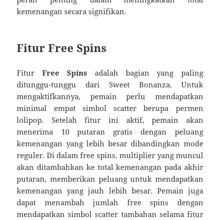
kemenangan secara signifikan.
Fitur Free Spins
Fitur
Free Spins
adalah bagian yang paling
ditunggu-tunggu dari Sweet Bonanza. Untuk
mengaktifkannya, pemain perlu mendapatkan
minimal empat simbol scatter berupa permen
lolipop. Setelah fitur ini aktif, pemain akan
menerima 10 putaran gratis dengan peluang
kemenangan yang lebih besar dibandingkan mode
reguler. Di dalam free spins, multiplier yang muncul
akan ditambahkan ke total kemenangan pada akhir
putaran, memberikan peluang untuk mendapatkan
kemenangan yang jauh lebih besar. Pemain juga
dapat menambah jumlah free spins dengan
mendapatkan simbol scatter tambahan selama fitur