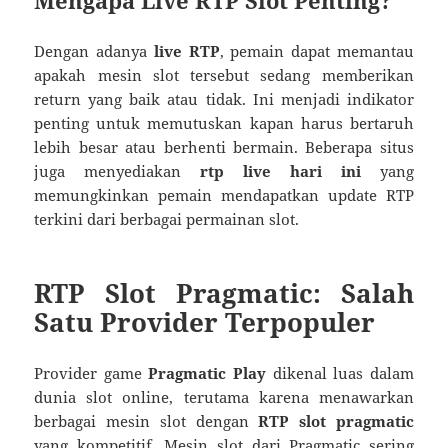
Dengan adanya
live RTP
, pemain dapat memantau
apakah mesin slot tersebut sedang memberikan
return yang baik atau tidak. Ini menjadi indikator
penting untuk memutuskan kapan harus bertaruh
lebih besar atau berhenti bermain. Beberapa situs
juga menyediakan
rtp live hari ini
yang
memungkinkan pemain mendapatkan update RTP
terkini dari berbagai permainan slot.
RTP Slot Pragmatic: Salah
Satu Provider Terpopuler
Provider game
Pragmatic Play
dikenal luas dalam
dunia slot online, terutama karena menawarkan
berbagai mesin slot dengan
RTP slot pragmatic
yang kompetitif. Mesin slot dari Pragmatic sering