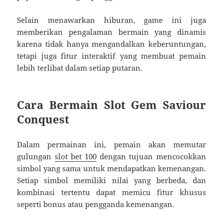
Selain menawarkan hiburan, game ini juga
memberikan pengalaman bermain yang dinamis
karena tidak hanya mengandalkan keberuntungan,
tetapi juga fitur interaktif yang membuat pemain
lebih terlibat dalam setiap putaran.
Cara Bermain Slot Gem Saviour
Conquest
Dalam permainan ini, pemain akan memutar
gulungan
slot bet 100
dengan tujuan mencocokkan
simbol yang sama untuk mendapatkan kemenangan.
Setiap simbol memiliki nilai yang berbeda, dan
kombinasi tertentu dapat memicu fitur khusus
seperti bonus atau pengganda kemenangan.