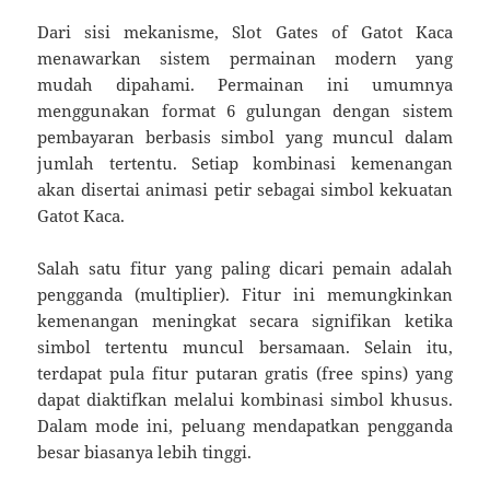
Dari sisi mekanisme, Slot Gates of Gatot Kaca
menawarkan sistem permainan modern yang
mudah dipahami. Permainan ini umumnya
menggunakan format 6 gulungan dengan sistem
pembayaran berbasis simbol yang muncul dalam
jumlah tertentu. Setiap kombinasi kemenangan
akan disertai animasi petir sebagai simbol kekuatan
Gatot Kaca.
Salah satu fitur yang paling dicari pemain adalah
pengganda (multiplier). Fitur ini memungkinkan
kemenangan meningkat secara signifikan ketika
simbol tertentu muncul bersamaan. Selain itu,
terdapat pula fitur putaran gratis (free spins) yang
dapat diaktifkan melalui kombinasi simbol khusus.
Dalam mode ini, peluang mendapatkan pengganda
besar biasanya lebih tinggi.