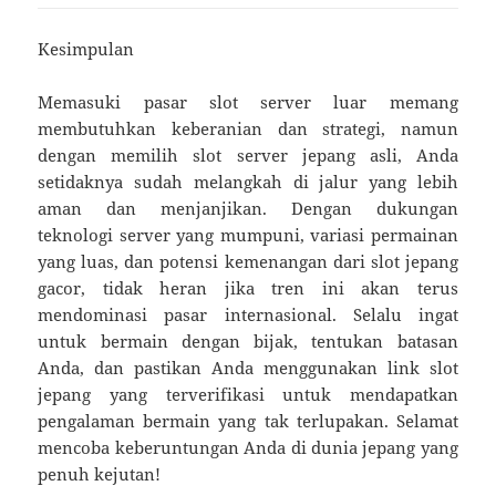
Kesimpulan
Memasuki pasar slot server luar memang
membutuhkan keberanian dan strategi, namun
dengan memilih slot server jepang asli, Anda
setidaknya sudah melangkah di jalur yang lebih
aman dan menjanjikan. Dengan dukungan
teknologi server yang mumpuni, variasi permainan
yang luas, dan potensi kemenangan dari slot jepang
gacor, tidak heran jika tren ini akan terus
mendominasi pasar internasional. Selalu ingat
untuk bermain dengan bijak, tentukan batasan
Anda, dan pastikan Anda menggunakan link slot
jepang yang terverifikasi untuk mendapatkan
pengalaman bermain yang tak terlupakan. Selamat
mencoba keberuntungan Anda di dunia jepang yang
penuh kejutan!