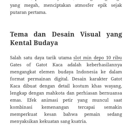
yang megah, menciptakan atmosfer epik sejak
putaran pertama.
Tema dan Desain Visual yang
Kental Budaya
Salah satu daya tarik utama
slot min depo 10 ribu
Gates of Gatot Kaca adalah keberhasilannya
mengangkat elemen budaya Indonesia ke dalam
format permainan digital. Desain karakter Gatot
Kaca dibuat dengan detail kostum khas wayang,
lengkap dengan mahkota dan perhiasan bernuansa
emas. Efek animasi petir yang muncul saat
kombinasi kemenangan tercapai semakin
memperkuat kesan bahwa pemain sedang
menyaksikan kekuatan sang ksatria.