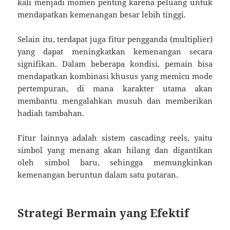
kali menjadi momen penting karena peluang untuk
mendapatkan kemenangan besar lebih tinggi.
Selain itu, terdapat juga fitur pengganda (multiplier)
yang dapat meningkatkan kemenangan secara
signifikan. Dalam beberapa kondisi, pemain bisa
mendapatkan kombinasi khusus yang memicu mode
pertempuran, di mana karakter utama akan
membantu mengalahkan musuh dan memberikan
hadiah tambahan.
Fitur lainnya adalah sistem cascading reels, yaitu
simbol yang menang akan hilang dan digantikan
oleh simbol baru, sehingga memungkinkan
kemenangan beruntun dalam satu putaran.
Strategi Bermain yang Efektif