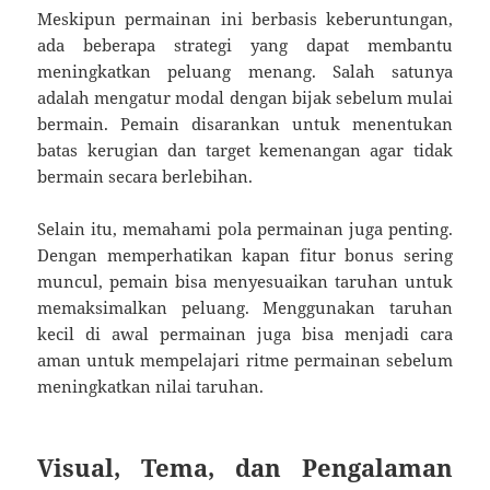
Meskipun permainan ini berbasis keberuntungan,
ada beberapa strategi yang dapat membantu
meningkatkan peluang menang. Salah satunya
adalah mengatur modal dengan bijak sebelum mulai
bermain. Pemain disarankan untuk menentukan
batas kerugian dan target kemenangan agar tidak
bermain secara berlebihan.
Selain itu, memahami pola permainan juga penting.
Dengan memperhatikan kapan fitur bonus sering
muncul, pemain bisa menyesuaikan taruhan untuk
memaksimalkan peluang. Menggunakan taruhan
kecil di awal permainan juga bisa menjadi cara
aman untuk mempelajari ritme permainan sebelum
meningkatkan nilai taruhan.
Visual, Tema, dan Pengalaman