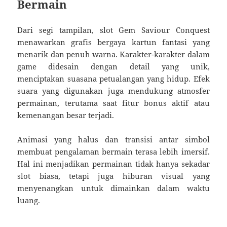
Bermain
Dari segi tampilan, slot Gem Saviour Conquest
menawarkan grafis bergaya kartun fantasi yang
menarik dan penuh warna. Karakter-karakter dalam
game didesain dengan detail yang unik,
menciptakan suasana petualangan yang hidup. Efek
suara yang digunakan juga mendukung atmosfer
permainan, terutama saat fitur bonus aktif atau
kemenangan besar terjadi.
Animasi yang halus dan transisi antar simbol
membuat pengalaman bermain terasa lebih imersif.
Hal ini menjadikan permainan tidak hanya sekadar
slot biasa, tetapi juga hiburan visual yang
menyenangkan untuk dimainkan dalam waktu
luang.