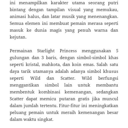
ini menampilkan karakter utama seorang putri
bintang dengan tampilan visual yang memukau,
animasi halus, dan latar musik yang menenangkan.
Semua elemen ini membuat pemain merasa seperti
masuk ke dunia magis yang penuh warna dan
kejutan.
Permainan Starlight Princess menggunakan 5
gulungan dan 3 baris, dengan simbol-simbol khas
seperti kristal, mahkota, dan koin emas. Salah satu
daya tarik utamanya adalah adanya simbol khusus
seperti Wild dan Scatter. Wild berfungsi
menggantikan simbol lain untuk membantu
membentuk kombinasi kemenangan, sedangkan
Scatter dapat memicu putaran gratis jika muncul
dalam jumlah tertentu. Fitur-fitur ini meningkatkan
peluang pemain untuk meraih kemenangan besar
dalam waktu singkat.