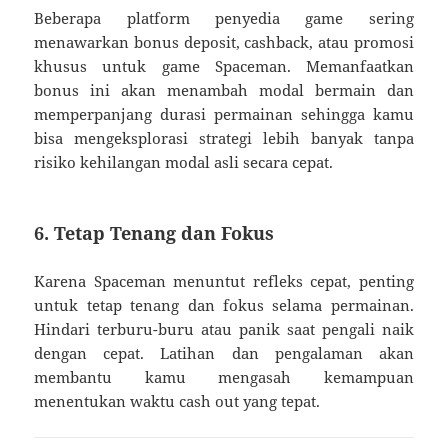
Beberapa platform penyedia game sering
menawarkan bonus deposit, cashback, atau promosi
khusus untuk game Spaceman. Memanfaatkan
bonus ini akan menambah modal bermain dan
memperpanjang durasi permainan sehingga kamu
bisa mengeksplorasi strategi lebih banyak tanpa
risiko kehilangan modal asli secara cepat.
6. Tetap Tenang dan Fokus
Karena Spaceman menuntut refleks cepat, penting
untuk tetap tenang dan fokus selama permainan.
Hindari terburu-buru atau panik saat pengali naik
dengan cepat. Latihan dan pengalaman akan
membantu kamu mengasah kemampuan
menentukan waktu cash out yang tepat.