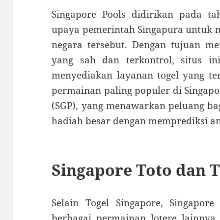
Singapore Pools didirikan pada ta
upaya pemerintah Singapura untuk m
negara tersebut. Dengan tujuan men
yang sah dan terkontrol, situs in
menyediakan layanan togel yang te
permainan paling populer di Singapo
(SGP), yang menawarkan peluang b
hadiah besar dengan memprediksi an
Singapore Toto dan T
Selain Togel Singapore, Singapore
berbagai permainan lotere lainnya 