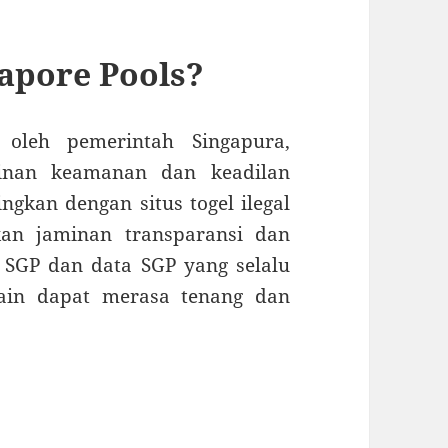
apore Pools?
 oleh pemerintah Singapura,
inan keamanan dan keadilan
ngkan dengan situs togel ilegal
kan jaminan transparansi dan
w SGP dan data SGP yang selalu
main dapat merasa tenang dan