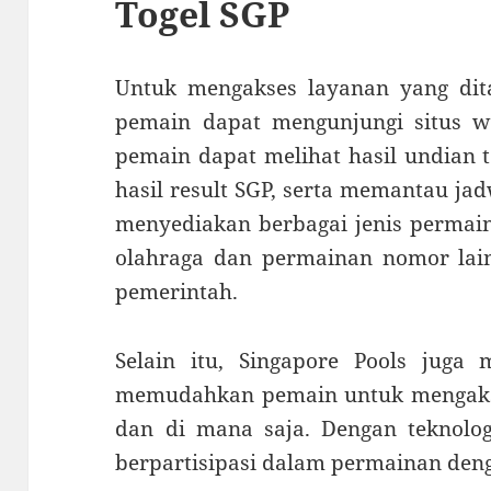
Togel SGP
Untuk mengakses layanan yang dita
pemain dapat mengunjungi situs we
pemain dapat melihat hasil undian 
hasil result SGP, serta memantau jadw
menyediakan berbagai jenis permaina
olahraga dan permainan nomor lain
pemerintah.
Selain itu, Singapore Pools juga m
memudahkan pemain untuk mengaks
dan di mana saja. Dengan teknolog
berpartisipasi dalam permainan den