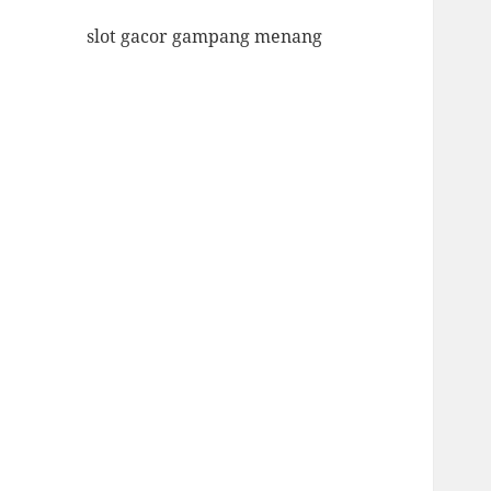
slot gacor gampang menang