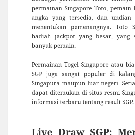
permainan Singapore Toto, pemain 
angka yang tersedia, dan undian 
menentukan pemenangnya. Toto Si
hadiah jackpot yang besar, yang s
banyak pemain.
Permainan Togel Singapore atau bias
SGP juga sangat populer di kalan
Singapura maupun luar negeri. Setia
dapat ditemukan di situs resmi Sin
informasi terbaru tentang result SGP.
Live Draw SGP: Me