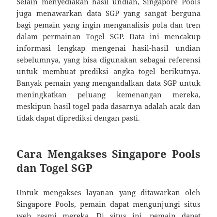
Selain menyediakan hasil undian, Singapore Pools
juga menawarkan data SGP yang sangat berguna
bagi pemain yang ingin menganalisis pola dan tren
dalam permainan Togel SGP. Data ini mencakup
informasi lengkap mengenai hasil-hasil undian
sebelumnya, yang bisa digunakan sebagai referensi
untuk membuat prediksi angka togel berikutnya.
Banyak pemain yang mengandalkan data SGP untuk
meningkatkan peluang kemenangan mereka,
meskipun hasil togel pada dasarnya adalah acak dan
tidak dapat diprediksi dengan pasti.
Cara Mengakses Singapore Pools
dan Togel SGP
Untuk mengakses layanan yang ditawarkan oleh
Singapore Pools, pemain dapat mengunjungi situs
web resmi mereka. Di situs ini, pemain dapat