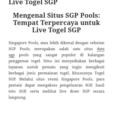
Live Togel SGP
Mengenal Situs SGP Pools:
Tempat Terpercaya untuk
Live Togel SGP
Singapore Pools, atau lebih dikenal dengan sebutan
SGP Pools, merupakan salah satu situs
data
sgp
pools
yang sangat populer di kalangan
penggemar togel. Situs ini menyediakan berbagai
layanan untuk pemain yang ingin mengikuti
berbagai jenis permainan togel, khususnya Togel
SGP. Melalui situs resmi Singapore Pools, para
pemain dapat mengakses pengeluaran SGP, hasil
toto SGP, serta melihat live draw SGP secara
langsung.