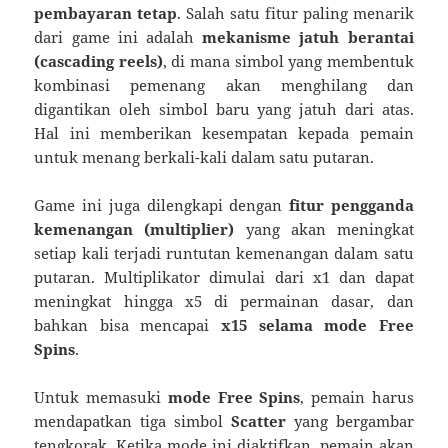
pembayaran tetap
. Salah satu fitur paling menarik
dari game ini adalah
mekanisme jatuh berantai
(cascading reels)
, di mana simbol yang membentuk
kombinasi pemenang akan menghilang dan
digantikan oleh simbol baru yang jatuh dari atas.
Hal ini memberikan kesempatan kepada pemain
untuk menang berkali-kali dalam satu putaran.
Game ini juga dilengkapi dengan
fitur pengganda
kemenangan (multiplier)
yang akan meningkat
setiap kali terjadi runtutan kemenangan dalam satu
putaran. Multiplikator dimulai dari x1 dan dapat
meningkat hingga x5 di permainan dasar, dan
bahkan bisa mencapai
x15 selama mode Free
Spins
.
Untuk memasuki
mode Free Spins
, pemain harus
mendapatkan tiga simbol
Scatter
yang bergambar
tengkorak. Ketika mode ini diaktifkan, pemain akan