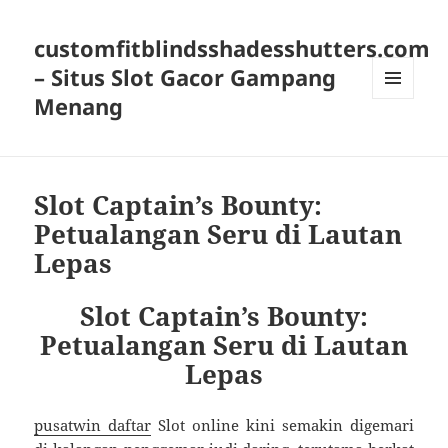
customfitblindsshadesshutters.com
– Situs Slot Gacor Gampang
Menang
MENU
DAN
WIDGET
Slot Captain’s Bounty:
Petualangan Seru di Lautan
Lepas
Slot Captain’s Bounty:
Petualangan Seru di Lautan
Lepas
pusatwin daftar
Slot online kini semakin digemari