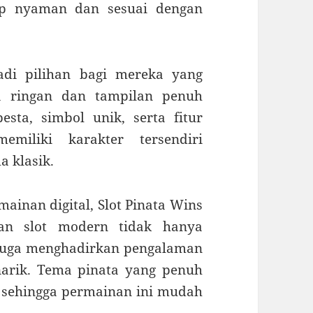
ap nyaman dan sesuai dengan
adi pilihan bagi mereka yang
 ringan dan tampilan penuh
sta, simbol unik, serta fitur
miliki karakter tersendiri
 klasik.
inan digital, Slot Pinata Wins
an slot modern tidak hanya
 juga menghadirkan pengalaman
narik. Tema pinata yang penuh
 sehingga permainan ini mudah