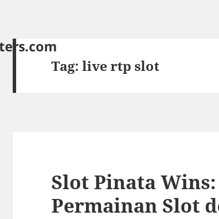
ters.com
Tag:
live rtp slot
Slot Pinata Wins
Permainan Slot 