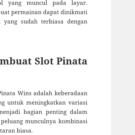
ol yang muncul pada layar.
at permainan dapat dinikmati
 yang sudah terbiasa dengan
mbuat Slot Pinata
inata Wins adalah keberadaan
ng untuk meningkatkan variasi
menjadi bagian penting dalam
 peluang munculnya kombinasi
taran biasa.