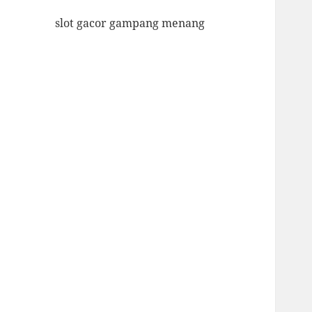
slot gacor gampang menang