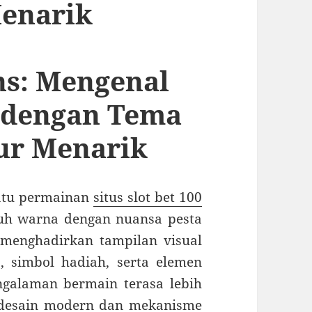
Menarik
ns: Mengenal
 dengan Tema
tur Menarik
satu permainan
situs slot bet 100
uh warna dengan nuansa pesta
 menghadirkan tampilan visual
, simbol hadiah, serta elemen
galaman bermain terasa lebih
desain modern dan mekanisme