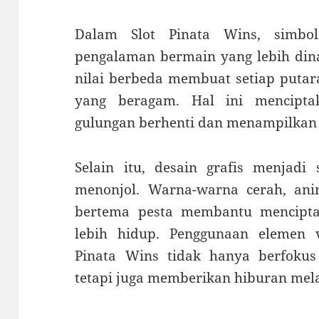
Dalam Slot Pinata Wins, simbo
pengalaman bermain yang lebih din
nilai berbeda membuat setiap putar
yang beragam. Hal ini menciptak
gulungan berhenti dan menampilkan 
Selain itu, desain grafis menjadi
menonjol. Warna-warna cerah, ani
bertema pesta membantu mencipt
lebih hidup. Penggunaan elemen 
Pinata Wins tidak hanya berfoku
tetapi juga memberikan hiburan mela