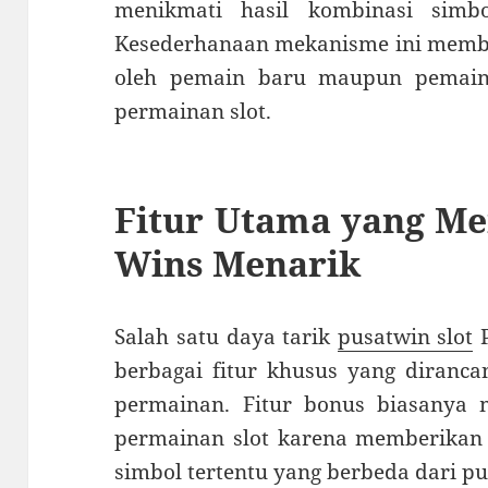
menikmati hasil kombinasi simb
Kesederhanaan mekanisme ini membu
oleh pemain baru maupun pemain
permainan slot.
Fitur Utama yang Me
Wins Menarik
Salah satu daya tarik
pusatwin slot
P
berbagai fitur khusus yang diranca
permainan. Fitur bonus biasanya 
permainan slot karena memberikan
simbol tertentu yang berbeda dari pu