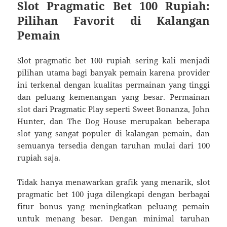
Slot Pragmatic Bet 100 Rupiah:
Pilihan Favorit di Kalangan
Pemain
Slot pragmatic bet 100 rupiah sering kali menjadi
pilihan utama bagi banyak pemain karena provider
ini terkenal dengan kualitas permainan yang tinggi
dan peluang kemenangan yang besar. Permainan
slot dari Pragmatic Play seperti Sweet Bonanza, John
Hunter, dan The Dog House merupakan beberapa
slot yang sangat populer di kalangan pemain, dan
semuanya tersedia dengan taruhan mulai dari 100
rupiah saja.
Tidak hanya menawarkan grafik yang menarik, slot
pragmatic bet 100 juga dilengkapi dengan berbagai
fitur bonus yang meningkatkan peluang pemain
untuk menang besar. Dengan minimal taruhan