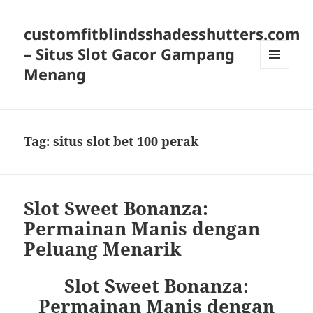
customfitblindsshadesshutters.com
– Situs Slot Gacor Gampang
Menang
MENU
DAN
WIDGET
Tag:
situs slot bet 100 perak
Slot Sweet Bonanza:
Permainan Manis dengan
Peluang Menarik
Slot Sweet Bonanza:
Permainan Manis dengan