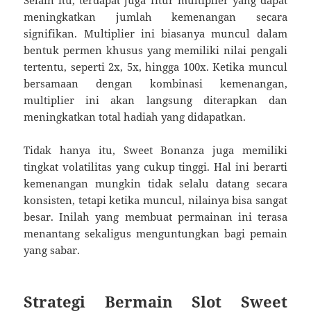
Selain itu, terdapat juga fitur multiplier yang dapat
meningkatkan jumlah kemenangan secara
signifikan. Multiplier ini biasanya muncul dalam
bentuk permen khusus yang memiliki nilai pengali
tertentu, seperti 2x, 5x, hingga 100x. Ketika muncul
bersamaan dengan kombinasi kemenangan,
multiplier ini akan langsung diterapkan dan
meningkatkan total hadiah yang didapatkan.
Tidak hanya itu, Sweet Bonanza juga memiliki
tingkat volatilitas yang cukup tinggi. Hal ini berarti
kemenangan mungkin tidak selalu datang secara
konsisten, tetapi ketika muncul, nilainya bisa sangat
besar. Inilah yang membuat permainan ini terasa
menantang sekaligus menguntungkan bagi pemain
yang sabar.
Strategi Bermain Slot Sweet