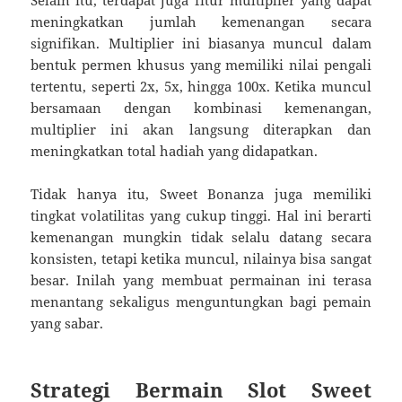
Selain itu, terdapat juga fitur multiplier yang dapat
meningkatkan jumlah kemenangan secara
signifikan. Multiplier ini biasanya muncul dalam
bentuk permen khusus yang memiliki nilai pengali
tertentu, seperti 2x, 5x, hingga 100x. Ketika muncul
bersamaan dengan kombinasi kemenangan,
multiplier ini akan langsung diterapkan dan
meningkatkan total hadiah yang didapatkan.
Tidak hanya itu, Sweet Bonanza juga memiliki
tingkat volatilitas yang cukup tinggi. Hal ini berarti
kemenangan mungkin tidak selalu datang secara
konsisten, tetapi ketika muncul, nilainya bisa sangat
besar. Inilah yang membuat permainan ini terasa
menantang sekaligus menguntungkan bagi pemain
yang sabar.
Strategi Bermain Slot Sweet