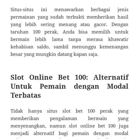
Situs-situs ini menawarkan berbagai jenis
permainan yang sudah terbukti memberikan hasil
yang lebih sering menang atau gacor. Dengan
taruhan 100 perak, Anda bisa memilih untuk
bermain lebih lama tanpa merasa khawatir
kehabisan saldo, sambil menunggu kemenangan
besar yang mungkin datang kapan saja.
Slot Online Bet 100: Alternatif
Untuk Pemain dengan Modal
Terbatas
Tidak hanya situs slot bet 100 perak yang
memberikan pengalaman bermain yang
menyenangkan, namun slot online bet 100 juga
menjadi alternatif bagi pemain dengan modal