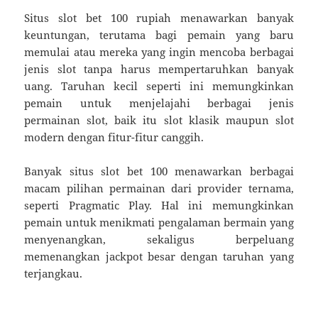
Situs slot bet 100 rupiah menawarkan banyak
keuntungan, terutama bagi pemain yang baru
memulai atau mereka yang ingin mencoba berbagai
jenis slot tanpa harus mempertaruhkan banyak
uang. Taruhan kecil seperti ini memungkinkan
pemain untuk menjelajahi berbagai jenis
permainan slot, baik itu slot klasik maupun slot
modern dengan fitur-fitur canggih.
Banyak situs slot bet 100 menawarkan berbagai
macam pilihan permainan dari provider ternama,
seperti Pragmatic Play. Hal ini memungkinkan
pemain untuk menikmati pengalaman bermain yang
menyenangkan, sekaligus berpeluang
memenangkan jackpot besar dengan taruhan yang
terjangkau.